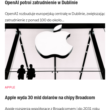
OpenAI potroi zatrudnienie w Dublinie
OpenAI rozbuduje europejską centralę w Dublinie, zwiększając
zatrudnienie z ponad 100 do około…
APPLE
Apple wyda 30 mld dolarów na chipy Broadcom
Apple rozszerza współpracę z Broadcomem i do 2031 roku