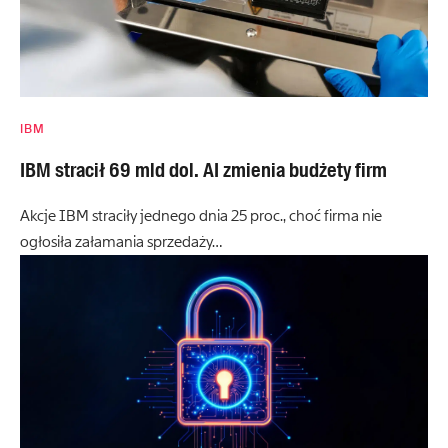
IBM
IBM stracił 69 mld dol. AI zmienia budżety firm
Akcje IBM straciły jednego dnia 25 proc., choć firma nie
ogłosiła załamania sprzedaży…