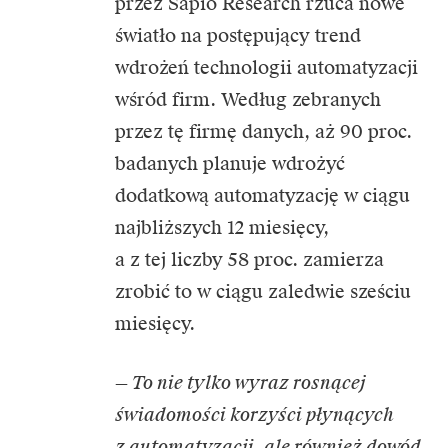
przez Sapio Research rzuca nowe
światło na postępujący trend
wdrożeń technologii automatyzacji
wśród firm. Według zebranych
przez tę firmę danych, aż 90 proc.
badanych planuje wdrożyć
dodatkową automatyzację w ciągu
najbliższych 12 miesięcy,
a z tej liczby 58 proc. zamierza
zrobić to w ciągu zaledwie sześciu
miesięcy.
— To nie tylko wyraz rosnącej
świadomości korzyści płynących
z automatyzacji, ale również dowód