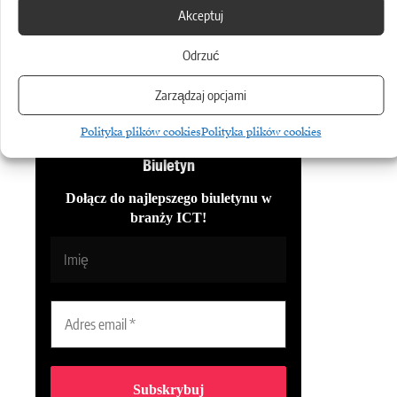
Akceptuj
TEMATY:
Automatyzacja
BPSC
Sprzęt
Odrzuć
Zarządzaj opcjami
Udostępnij
Polityka plików cookies
Polityka plików cookies
Biuletyn
Dołącz do najlepszego biuletynu w
branży ICT!