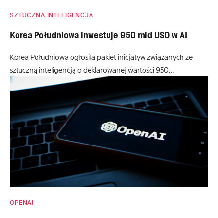
SZTUCZNA INTELIGENCJA
Korea Południowa inwestuje 950 mld USD w AI
Korea Południowa ogłosiła pakiet inicjatyw związanych ze
sztuczną inteligencją o deklarowanej wartości 950…
OPENAI