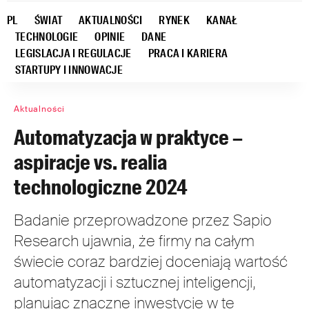
PL
ŚWIAT
AKTUALNOŚCI
RYNEK
KANAŁ
TECHNOLOGIE
OPINIE
DANE
LEGISLACJA I REGULACJE
PRACA I KARIERA
STARTUPY I INNOWACJE
Aktualności
Automatyzacja w praktyce –
aspiracje vs. realia
technologiczne 2024
Badanie przeprowadzone przez Sapio
Research ujawnia, że firmy na całym
świecie coraz bardziej doceniają wartość
automatyzacji i sztucznej inteligencji,
planując znaczne inwestycje w te