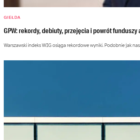
GIEŁDA
GPW: rekordy, debiuty, przejęcia i powrót funduszy
Warszawski indeks WIG osiąga rekordowe wyniki. Podobnie jak na