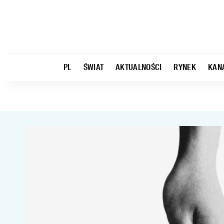
PL
ŚWIAT
AKTUALNOŚCI
RYNEK
KAN