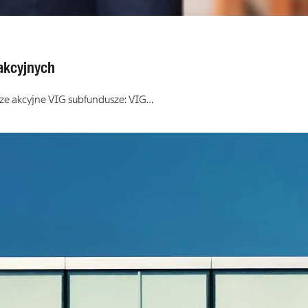
 akcyjnych
sze akcyjne VIG subfundusze: VIG…