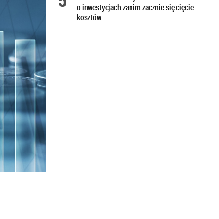
o inwestycjach zanim zacznie się cięcie
kosztów