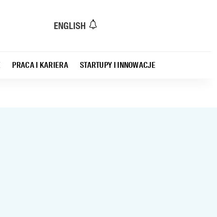
ENGLISH
E
PRACA I KARIERA
STARTUPY I INNOWACJE