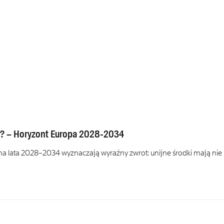
es? – Horyzont Europa 2028-2034
 lata 2028–2034 wyznaczają wyraźny zwrot: unijne środki mają nie