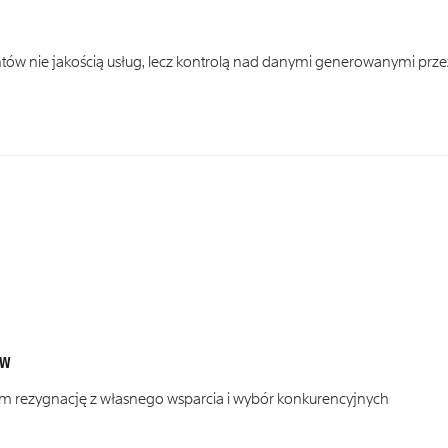
ntów nie jakością usług, lecz kontrolą nad danymi generowanymi prze
ów
ntom rezygnację z własnego wsparcia i wybór konkurencyjnych