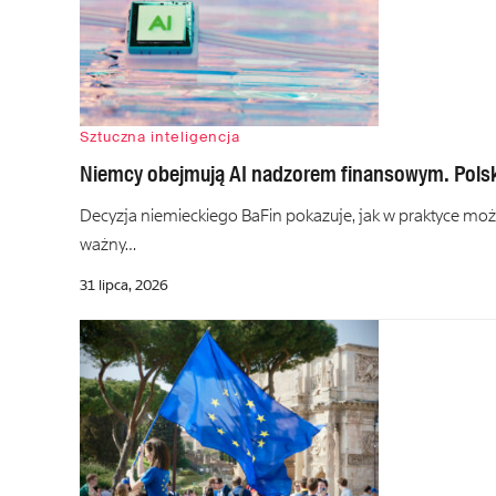
Sztuczna inteligencja
Niemcy obejmują AI nadzorem finansowym. Polsk
Decyzja niemieckiego BaFin pokazuje, jak w praktyce może
ważny…
31 lipca, 2026