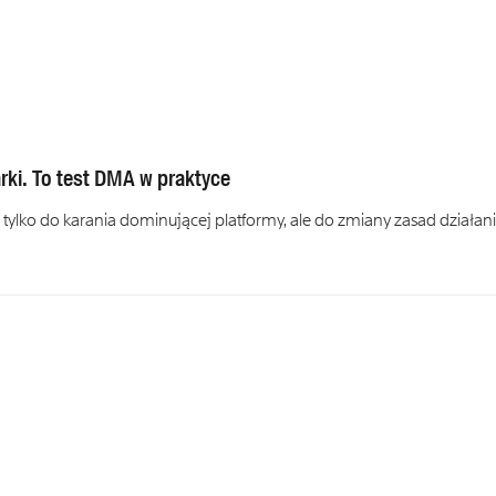
ki. To test DMA w praktyce
tylko do karania dominującej platformy, ale do zmiany zasad działan