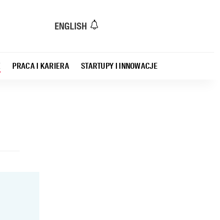
ENGLISH
E
PRACA I KARIERA
STARTUPY I INNOWACJE