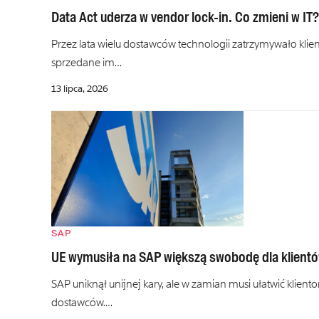
Data Act uderza w vendor lock-in. Co zmieni w IT?
Przez lata wielu dostawców technologii zatrzymywało klie
sprzedane im…
13 lipca, 2026
SAP
UE wymusiła na SAP większą swobodę dla klient
SAP uniknął unijnej kary, ale w zamian musi ułatwić klie
dostawców.…