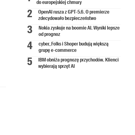
do europejskiej chmury
OpenAI rusza z GPT-5.6. O premierze
zdecydowało bezpieczeństwo
Nokia zyskuje na boomie AI. Wyniki lepsze
od prognoz
cyber_Folks i Shoper budują większą
grupę e-commerce
IBM obniża prognozę przychodów. Klienci
wybierają sprzęt AI