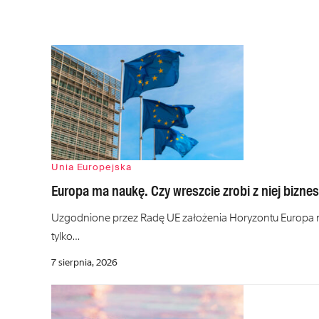
Unia Europejska
Europa ma naukę. Czy wreszcie zrobi z niej bizn
Uzgodnione przez Radę UE założenia Horyzontu Europa na
tylko…
7 sierpnia, 2026