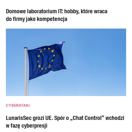
Domowe laboratorium IT: hobby, które wraca
do firmy jako kompetencja
CYBERATAKI
LunarisSec grozi UE. Spór o „Chat Control” wchodzi
w fazę cyberpresji