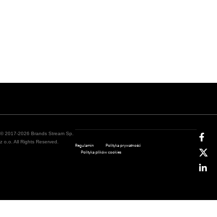
© 2017-2026 Brands Stream Sp.
z o.o. All Rights Reserved.
Regulamin
Polityka prywatności
Polityka plików cookies