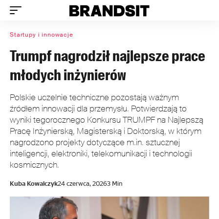
Startupy i innowacje
Trumpf nagrodził najlepsze prace
młodych inżynierów
Polskie uczelnie techniczne pozostają ważnym
źródłem innowacji dla przemysłu. Potwierdzają to
wyniki tegorocznego Konkursu TRUMPF na Najlepszą
Pracę Inżynierską, Magisterską i Doktorską, w którym
nagrodzono projekty dotyczące m.in. sztucznej
inteligencji, elektroniki, telekomunikacji i technologii
kosmicznych.
Kuba Kowalczyk
24 czerwca, 2026
3 Min