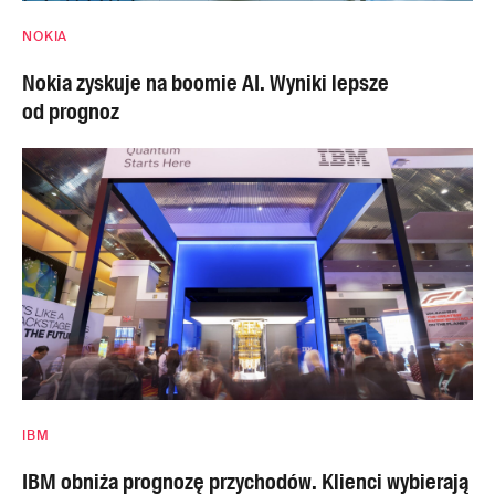
NOKIA
Nokia zyskuje na boomie AI. Wyniki lepsze
od prognoz
IBM
IBM obniża prognozę przychodów. Klienci wybierają