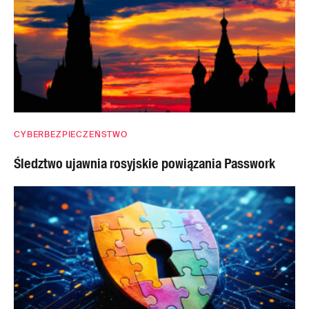
CYBERBEZPIECZEŃSTWO
Śledztwo ujawnia rosyjskie powiązania Passwork