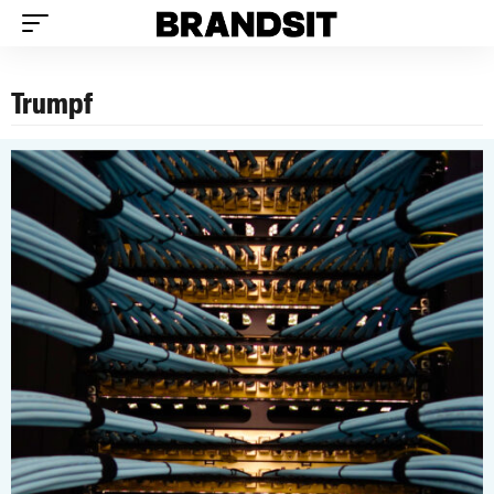
Trumpf