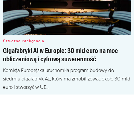
Sztuczna inteligencja
Gigafabryki AI w Europie: 30 mld euro na moc
obliczeniową i cyfrową suwerenność
Komisja Europejska uruchomiła program budowy do
siedmiu gigafabryk AI, który ma zmobilizować około 30 mld
euro i stworzyć w UE…