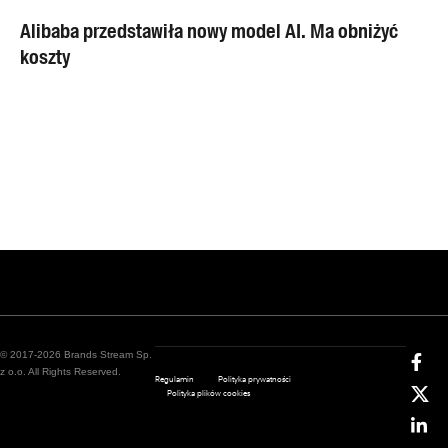
Alibaba przedstawiła nowy model AI. Ma obniżyć
koszty
© 2017-2026 Brands Stream Sp.
z o.o. All Rights Reserved.
Regulamin
Polityka prywatności
Polityka plików cookies