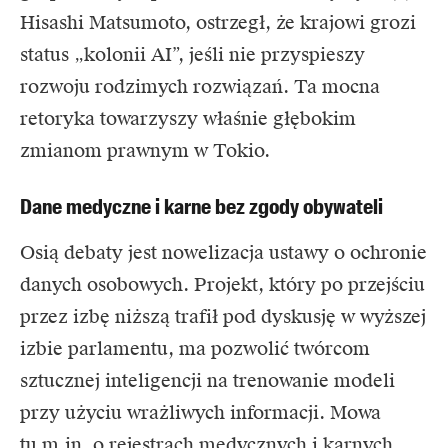
Hisashi Matsumoto, ostrzegł, że krajowi grozi
status „kolonii AI”, jeśli nie przyspieszy
rozwoju rodzimych rozwiązań. Ta mocna
retoryka towarzyszy właśnie głębokim
zmianom prawnym w Tokio.
Dane medyczne i karne bez zgody obywateli
Osią debaty jest nowelizacja ustawy o ochronie
danych osobowych. Projekt, który po przejściu
przez izbę niższą trafił pod dyskusję w wyższej
izbie parlamentu, ma pozwolić twórcom
sztucznej inteligencji na trenowanie modeli
przy użyciu wrażliwych informacji. Mowa
tu m.in. o rejestrach medycznych i karnych,