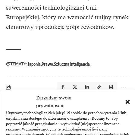
suwerenności technologicznej Unii
Europejskiej, który ma wzmocnić unijny rynek
chmurowy i produkcję półprzewodników.
TEMATY:
Japonia
Prawo
Sztuczna inteligencja
Zarządzaj swoją
prywatnością
Zobacz również
Używamy technologii takich jak pliki cookie do przechowywania i/lub
uzyskiwania dostępu do informacji o urządzeniu. Robimy to, aby
poprawić jakość przeglądania i wyświetlać (nie)spersonalizowane
reklamy. Wyrażenie zgody na te technologie umożliwi nam
przetwarzanie danych, takich jak zachowanie podczas przeglądania lub