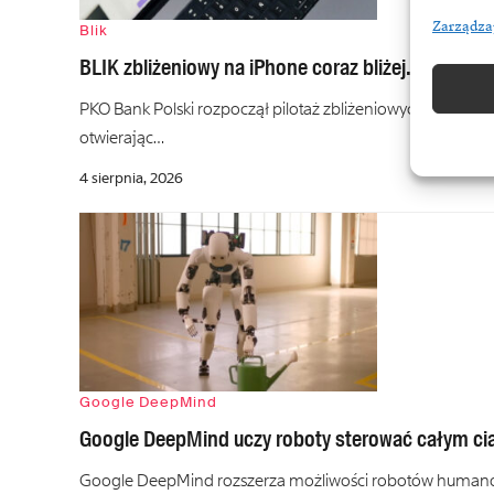
Zarządza
Blik
BLIK zbliżeniowy na iPhone coraz bliżej. PKO BP r
PKO Bank Polski rozpoczął pilotaż zbliżeniowych płatności
otwierając…
4 sierpnia, 2026
Google DeepMind
Google DeepMind uczy roboty sterować całym ci
Google DeepMind rozszerza możliwości robotów humanoida