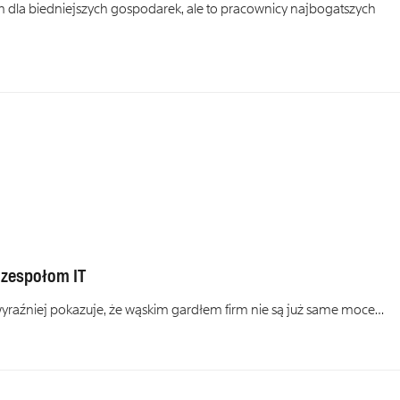
 dla biedniejszych gospodarek, ale to pracownicy najbogatszych
 zespołom IT
 wyraźniej pokazuje, że wąskim gardłem firm nie są już same moce…