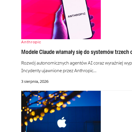
Anthropic
Modele Claude włamały się do systemów trzech o
Rozwój autonomicznych agentów AI coraz wyraźniej wyprz
Incydenty ujawnione przez Anthropic…
3 sierpnia, 2026