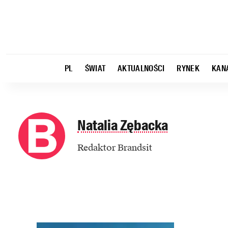
PL
ŚWIAT
AKTUALNOŚCI
RYNEK
KAN
Natalia Zębacka
Redaktor Brandsit