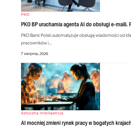
PKO
PKO BP uruchamia agenta AI do obsługi e-maili.
PKO Bank Polski automatyzuje obsługę wiadomości od klie
pracowników i…
7 sierpnia, 2026
Sztuczna inteligencja
AI mocniej zmieni rynek pracy w bogatych krajac