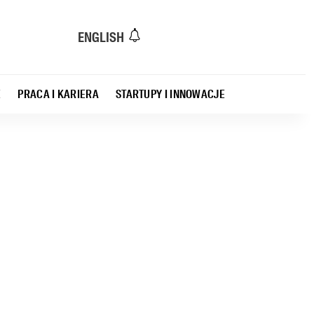
ENGLISH
E
PRACA I KARIERA
STARTUPY I INNOWACJE