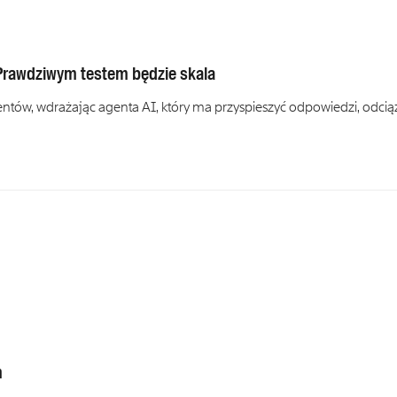
 Prawdziwym testem będzie skala
ntów, wdrażając agenta AI, który ma przyspieszyć odpowiedzi, odcią
h