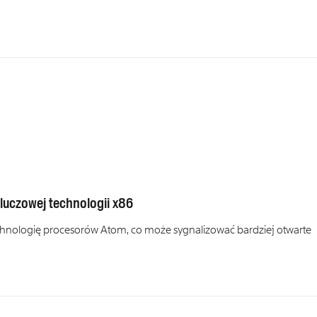
kluczowej technologii x86
echnologię procesorów Atom, co może sygnalizować bardziej otwarte