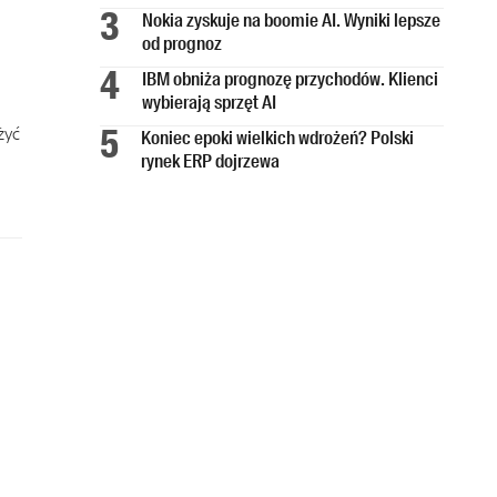
Nokia zyskuje na boomie AI. Wyniki lepsze
od prognoz
IBM obniża prognozę przychodów. Klienci
wybierają sprzęt AI
żyć
Koniec epoki wielkich wdrożeń? Polski
rynek ERP dojrzewa