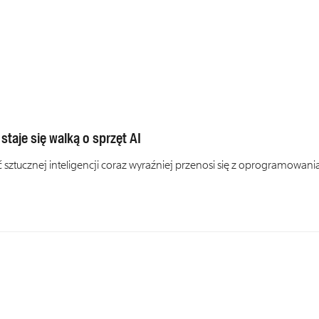
taje się walką o sprzęt AI
 sztucznej inteligencji coraz wyraźniej przenosi się z oprogramowani