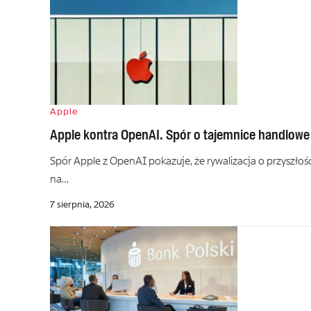
Apple
Apple kontra OpenAI. Spór o tajemnice handlowe s
Spór Apple z OpenAI pokazuje, że rywalizacja o przyszłość
na…
7 sierpnia, 2026