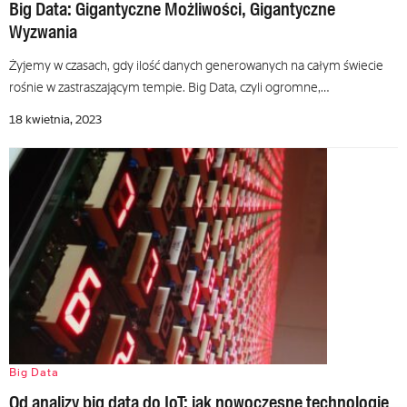
Big Data: Gigantyczne Możliwości, Gigantyczne
Wyzwania
Żyjemy w czasach, gdy ilość danych generowanych na całym świecie
rośnie w zastraszającym tempie. Big Data, czyli ogromne,…
18 kwietnia, 2023
Big Data
Od analizy big data do IoT: jak nowoczesne technologie