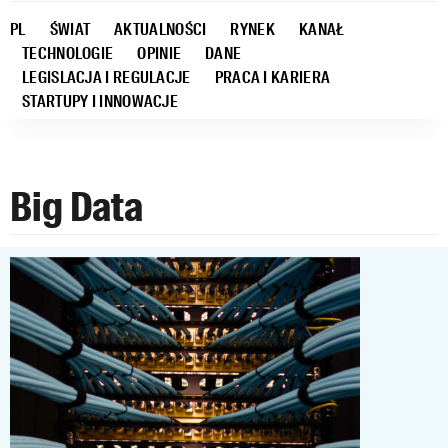
PL
ŚWIAT
AKTUALNOŚCI
RYNEK
KANAŁ
TECHNOLOGIE
OPINIE
DANE
LEGISLACJA I REGULACJE
PRACA I KARIERA
STARTUPY I INNOWACJE
Big Data