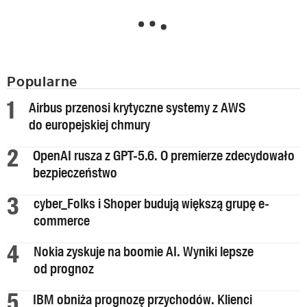
Popularne
Airbus przenosi krytyczne systemy z AWS
do europejskiej chmury
OpenAI rusza z GPT-5.6. O premierze zdecydowało
bezpieczeństwo
cyber_Folks i Shoper budują większą grupę e-
commerce
Nokia zyskuje na boomie AI. Wyniki lepsze
od prognoz
IBM obniża prognozę przychodów. Klienci