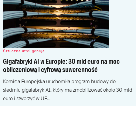
Sztuczna inteligencja
Gigafabryki AI w Europie: 30 mld euro na moc
obliczeniową i cyfrową suwerenność
Komisja Europejska uruchomiła program budowy do
siedmiu gigafabryk AI, który ma zmobilizować około 30 mld
euro i stworzyć w UE…