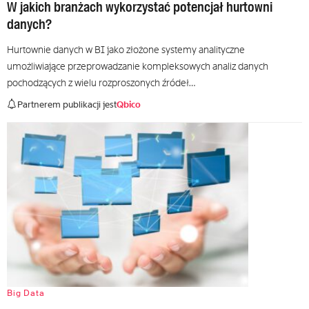
W jakich branżach wykorzystać potencjał hurtowni
danych?
Hurtownie danych w BI jako złożone systemy analityczne
umożliwiające przeprowadzanie kompleksowych analiz danych
pochodzących z wielu rozproszonych źródeł…
Partnerem publikacji jest
Qbico
Big Data