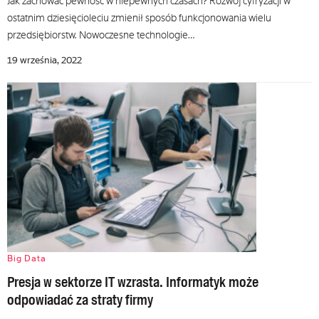
Jak zachować pewność w niepewnych czasach? Rozwój cyfryzacji w
ostatnim dziesięcioleciu zmienił sposób funkcjonowania wielu
przedsiębiorstw. Nowoczesne technologie…
19 września, 2022
Big Data
Presja w sektorze IT wzrasta. Informatyk może
odpowiadać za straty firmy