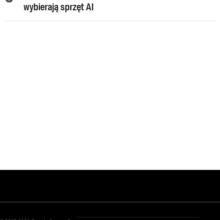
wybierają sprzęt AI