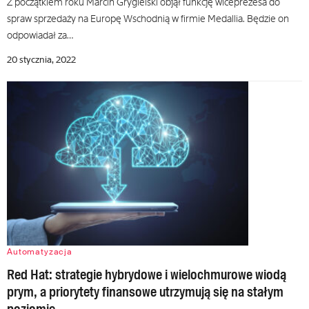
Z początkiem roku Marcin Grygielski objął funkcję wiceprezesa do
spraw sprzedaży na Europę Wschodnią w firmie Medallia. Będzie on
odpowiadał za…
20 stycznia, 2022
Automatyzacja
Red Hat: strategie hybrydowe i wielochmurowe wiodą
prym, a priorytety finansowe utrzymują się na stałym