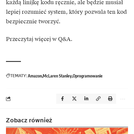
każdą linijkę kodu ręcznie, ale będzie musiał
lepiej rozumieć system, który pozwala ten kod
bezpiecznie tworzyć.
Przeczytaj więcej w Q&A.
TEMATY:
Amazon
McLaren Stanley
Oprogramowanie
Zobacz również