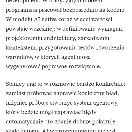
development. W tradycyjnym modelu
programista pracował bezpośrednio na kodzie.
W modelu AI native coraz więcej wartości
powstaje wcześniej: w definiowaniu wymagań,
projektowaniu architektury, zarządzaniu
kontekstem, przygotowaniu testów i tworzeniu
warunków, w których agent może
wygenerować poprawne rozwiązanie.
Stanley ujął to w rozmowie bardzo konkretnie:
zamiast próbować naprawić konkretny błąd,
inżynier próbuje stworzyć system agentowy,
który będzie mógł naprawiać błędy
automatycznie. To zdanie dobrze pokazuje
skalę zmiany. AI w programowaniu nie jest