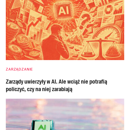
ZARZĄDZANIE
Zarządy uwierzyły w AI. Ale wciąż nie potrafią
policzyć, czy na niej zarabiają