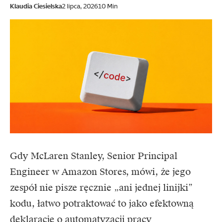
Klaudia Ciesielska
2 lipca, 2026
10 Min
Gdy McLaren Stanley, Senior Principal
Engineer w Amazon Stores, mówi, że jego
zespół nie pisze ręcznie „ani jednej linijki”
kodu, łatwo potraktować to jako efektowną
deklarację o automatyzacji pracy