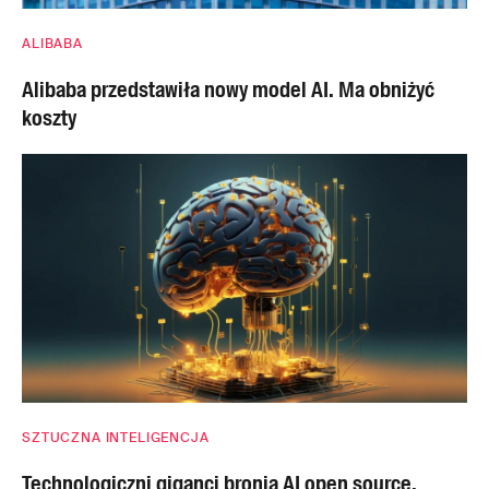
ALIBABA
Alibaba przedstawiła nowy model AI. Ma obniżyć
koszty
SZTUCZNA INTELIGENCJA
Technologiczni giganci bronią AI open source.