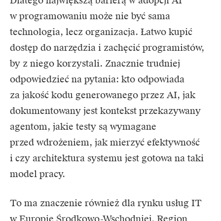
Dlatego największą barierą w adopcji AI
w programowaniu może nie być sama
technologia, lecz organizacja. Łatwo kupić
dostęp do narzędzia i zachęcić programistów,
by z niego korzystali. Znacznie trudniej
odpowiedzieć na pytania: kto odpowiada
za jakość kodu generowanego przez AI, jak
dokumentowany jest kontekst przekazywany
agentom, jakie testy są wymagane
przed wdrożeniem, jak mierzyć efektywność
i czy architektura systemu jest gotowa na taki
model pracy.
To ma znaczenie również dla rynku usług IT
w Europie Środkowo-Wschodniej. Region