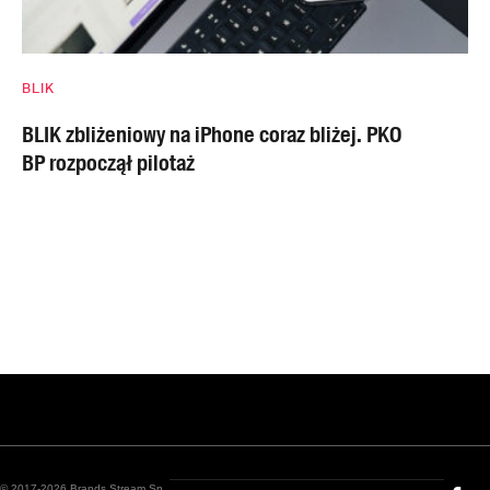
BLIK
BLIK zbliżeniowy na iPhone coraz bliżej. PKO
BP rozpoczął pilotaż
© 2017-2026 Brands Stream Sp.