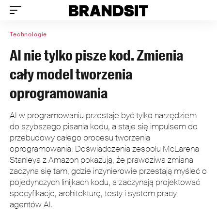
Technologie
AI nie tylko pisze kod. Zmienia
cały model tworzenia
oprogramowania
AI w programowaniu przestaje być tylko narzędziem
do szybszego pisania kodu, a staje się impulsem do
przebudowy całego procesu tworzenia
oprogramowania. Doświadczenia zespołu McLarena
Stanleya z Amazon pokazują, że prawdziwa zmiana
zaczyna się tam, gdzie inżynierowie przestają myśleć o
pojedynczych linijkach kodu, a zaczynają projektować
specyfikacje, architekturę, testy i system pracy
agentów AI.