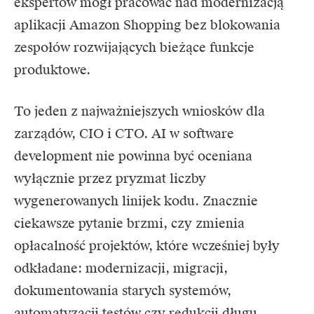
ekspertów mógł pracować nad modernizacją
aplikacji Amazon Shopping bez blokowania
zespołów rozwijających bieżące funkcje
produktowe.
To jeden z najważniejszych wniosków dla
zarządów, CIO i CTO. AI w software
development nie powinna być oceniana
wyłącznie przez pryzmat liczby
wygenerowanych linijek kodu. Znacznie
ciekawsze pytanie brzmi, czy zmienia
opłacalność projektów, które wcześniej były
odkładane: modernizacji, migracji,
dokumentowania starych systemów,
automatyzacji testów czy redukcji długu