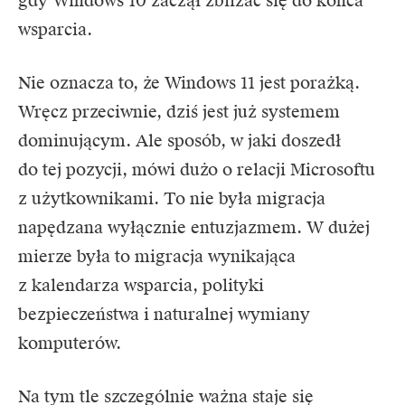
gdy Windows 10 zaczął zbliżać się do końca
wsparcia.
Nie oznacza to, że Windows 11 jest porażką.
Wręcz przeciwnie, dziś jest już systemem
dominującym. Ale sposób, w jaki doszedł
do tej pozycji, mówi dużo o relacji Microsoftu
z użytkownikami. To nie była migracja
napędzana wyłącznie entuzjazmem. W dużej
mierze była to migracja wynikająca
z kalendarza wsparcia, polityki
bezpieczeństwa i naturalnej wymiany
komputerów.
Na tym tle szczególnie ważna staje się