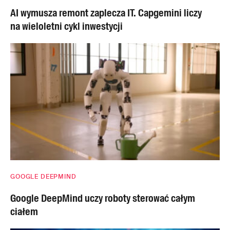
AI wymusza remont zaplecza IT. Capgemini liczy
na wieloletni cykl inwestycji
GOOGLE DEEPMIND
Google DeepMind uczy roboty sterować całym
ciałem