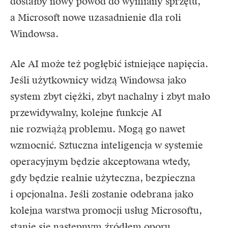
dostałby nowy powód do wymiany sprzętu,
a Microsoft nowe uzasadnienie dla roli
Windowsa.
Ale AI może też pogłębić istniejące napięcia.
Jeśli użytkownicy widzą Windowsa jako
system zbyt ciężki, zbyt nachalny i zbyt mało
przewidywalny, kolejne funkcje AI
nie rozwiążą problemu. Mogą go nawet
wzmocnić. Sztuczna inteligencja w systemie
operacyjnym będzie akceptowana wtedy,
gdy będzie realnie użyteczna, bezpieczna
i opcjonalna. Jeśli zostanie odebrana jako
kolejna warstwa promocji usług Microsoftu,
stanie się następnym źródłem oporu.