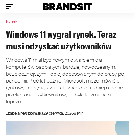
Rynek
Windows 11 wygrał rynek. Teraz
musi odzyskać użytkowników
Windows 11 miał być nowym otwarciem dla
komputerów osobistych: bardziej nowoczesnym,
bezpieczniejszym i lepiej dopasowanym do pracy po
pandemii. Pięć lat później Microsoft może mówić o
rynkowym zwycięstwie, ale znacznie trudniej o pełne
przekonanie użytkowników, że była to zmiana na
lepsze.
Izabela Myszkowska
29 czerwca, 2026
8 Min