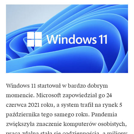
Windows 11 startował w bardzo dobrym
momencie. Microsoft zapowiedział go 24
czerwca 2021 roku, a system trafił na rynek 5
października tego samego roku. Pandemia
zwiększyła znaczenie komputerów osobistych,
praca zdalna stała się codziennością, a miliony