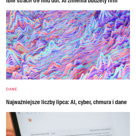
IBM stracił 69 mld dol. AI zmienia budżety firm
DANE
Najważniejsze liczby lipca: AI, cyber, chmura i dane