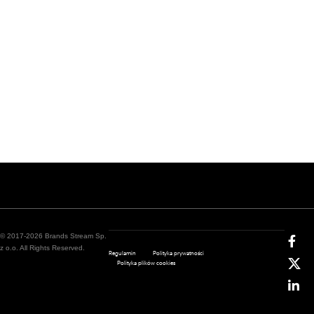
© 2017-2026 Brands Stream Sp.
z o.o. All Rights Reserved.
Regulamin
Polityka prywatności
Polityka plików cookies