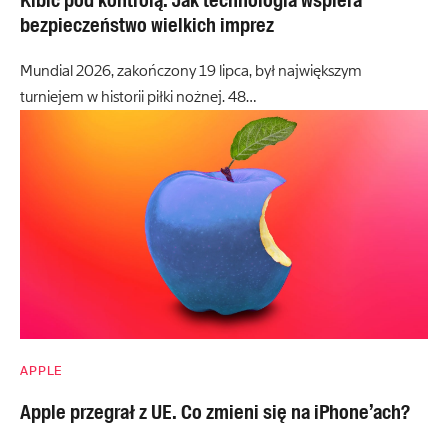
Kibic pod kontrolą. Jak technologia wspiera
bezpieczeństwo wielkich imprez
Mundial 2026, zakończony 19 lipca, był największym
turniejem w historii piłki nożnej. 48…
APPLE
Apple przegrał z UE. Co zmieni się na iPhone’ach?