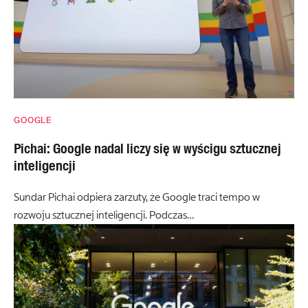
GOOGLE
Pichai: Google nadal liczy się w wyścigu sztucznej
inteligencji
Sundar Pichai odpiera zarzuty, że Google traci tempo w
rozwoju sztucznej inteligencji. Podczas…