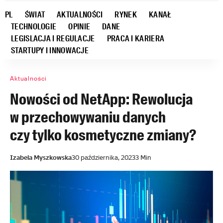
PL
ŚWIAT
AKTUALNOŚCI
RYNEK
KANAŁ
TECHNOLOGIE
OPINIE
DANE
LEGISLACJA I REGULACJE
PRACA I KARIERA
STARTUPY I INNOWACJE
Aktualności
Nowości od NetApp: Rewolucja
w przechowywaniu danych
czy tylko kosmetyczne zmiany?
Izabela Myszkowska
30 października, 2023
3 Min