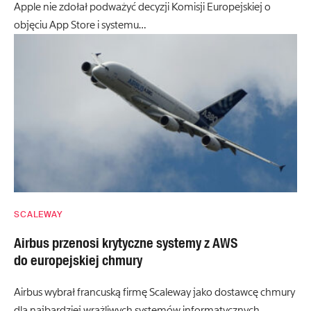
Apple nie zdołał podważyć decyzji Komisji Europejskiej o
objęciu App Store i systemu…
SCALEWAY
Airbus przenosi krytyczne systemy z AWS
do europejskiej chmury
Airbus wybrał francuską firmę Scaleway jako dostawcę chmury
dla najbardziej wrażliwych systemów informatycznych.…