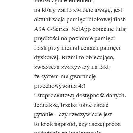
Pierwszym elementem,
na który warto zwrócić uwagę, jest
aktualizacja pamięci blokowej flash
ASA C-Series. NetApp obiecuje tutaj
prędkości na poziomie pamięci
flash przy niemal cenach pamięci
dyskowej. Brzmi to obiecująco,
zwłaszcza zważywszy na fakt,
że system ma gwarancję
przechowywania 4:1
i stuprocentową dostępność danych.
Jednakże, trzeba sobie zadać
pytanie – czy rzeczywiście jest
to krok naprzód, czy raczej próba