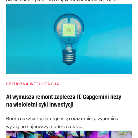
SZTUCZNA INTELIGENCJA
AI wymusza remont zaplecza IT. Capgemini liczy
na wieloletni cykl inwestycji
Boom na sztuczną inteligencję coraz mniej przypomina
wyścig po najnowszy model, a coraz…