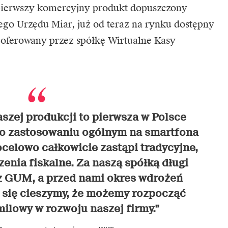
 pierwszy komercyjny produkt dopuszczony
go Urzędu Miar, już od teraz na rynku dostępny
t oferowany przez spółkę Wirtualne Kasy
aszej produkcji to pierwsza w Polsce
a o zastosowaniu ogólnym na smartfona
celowo całkowicie zastąpi tradycyjne,
zenia fiskalne. Za naszą spółką długi
iz GUM, a przed nami okres wdrożeń
 się cieszymy, że możemy rozpocząć
ilowy w rozwoju naszej firmy.”