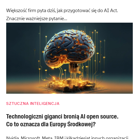
Większość firm pyta dziś, jak przygotować się do AI Act.
Znacznie ważniejsze pytanie…
SZTUCZNA INTELIGENCJA
Technologiczni giganci bronią AI open source.
Co to oznacza dla Europy Środkowej?
Nvidia, Microsoft, Meta, IBM i kilkadziesiąt innych organizacji