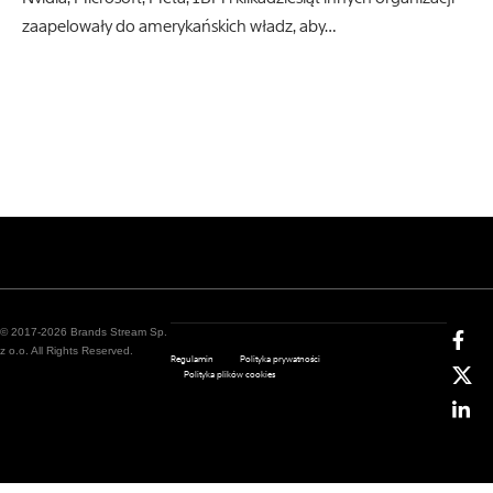
zaapelowały do amerykańskich władz, aby…
© 2017-2026 Brands Stream Sp.
z o.o. All Rights Reserved.
Regulamin
Polityka prywatności
Polityka plików cookies