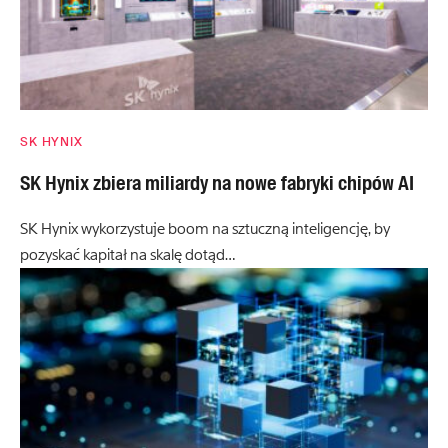
SK HYNIX
SK Hynix zbiera miliardy na nowe fabryki chipów AI
SK Hynix wykorzystuje boom na sztuczną inteligencję, by
pozyskać kapitał na skalę dotąd…