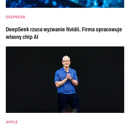
DEEPSEEK
DeepSeek rzuca wyzwanie Nvidii. Firma opracowuje
własny chip AI
APPLE