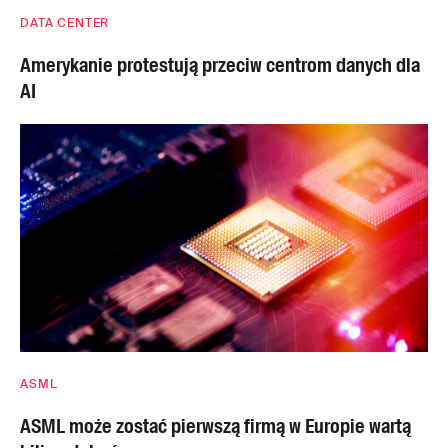
DATA CENTER
Amerykanie protestują przeciw centrom danych dla
AI
ASML
ASML może zostać pierwszą firmą w Europie wartą