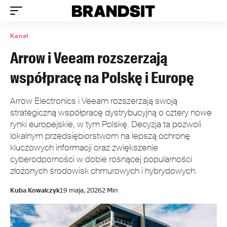
Kanał
Arrow i Veeam rozszerzają
współpracę na Polskę i Europę
Arrow Electronics i Veeam rozszerzają swoją
strategiczną współpracę dystrybucyjną o cztery nowe
rynki europejskie, w tym Polskę. Decyzja ta pozwoli
lokalnym przedsiębiorstwom na lepszą ochronę
kluczowych informacji oraz zwiększenie
cyberodporności w dobie rosnącej popularności
złożonych środowisk chmurowych i hybrydowych.
Kuba Kowalczyk
19 maja, 2026
2 Min