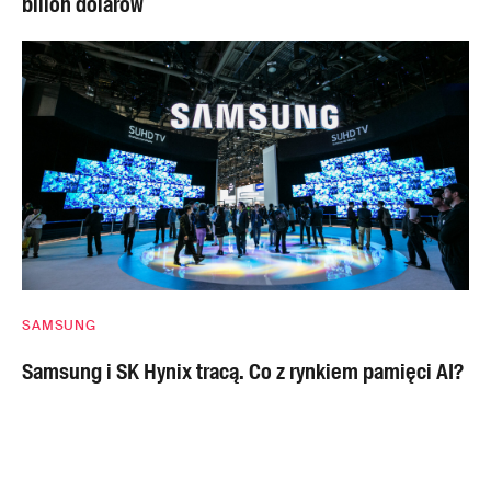
bilion dolarów
SAMSUNG
Samsung i SK Hynix tracą. Co z rynkiem pamięci AI?