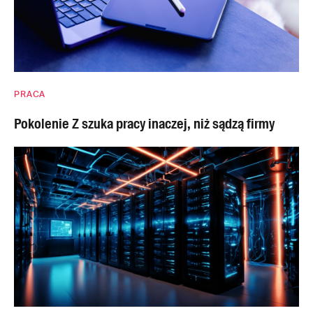
PRACA
Pokolenie Z szuka pracy inaczej, niż sądzą firmy