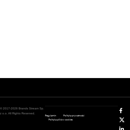
© 2017-2026 Brands Stream Sp.
z o.o. All Rights Reserved.
Regulamin
Polityka prywatności
Polityka plików cookies