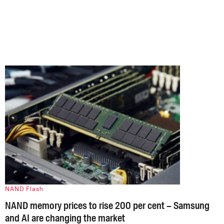
NAND Flash
NAND memory prices to rise 200 per cent – Samsung
and AI are changing the market