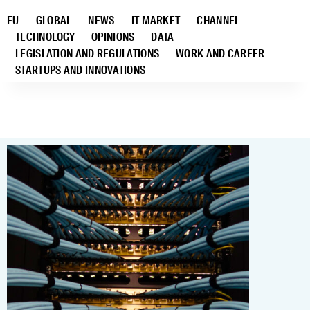
EU
GLOBAL
NEWS
IT MARKET
CHANNEL
TECHNOLOGY
OPINIONS
DATA
LEGISLATION AND REGULATIONS
WORK AND CAREER
STARTUPS AND INNOVATIONS