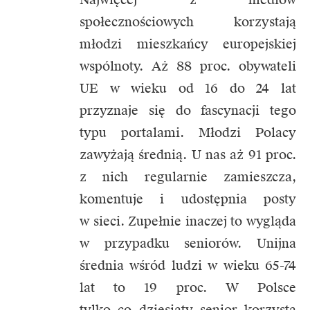
społecznościowych korzystają
młodzi mieszkańcy europejskiej
wspólnoty. Aż 88 proc. obywateli
UE w wieku od 16 do 24 lat
przyznaje się do fascynacji tego
typu portalami. Młodzi Polacy
zawyżają średnią. U nas aż 91 proc.
z nich regularnie zamieszcza,
komentuje i udostępnia posty
w sieci. Zupełnie inaczej to wygląda
w przypadku seniorów. Unijna
średnia wśród ludzi w wieku 65-74
lat to 19 proc. W Polsce
tylko co dziesiąty senior korzysta