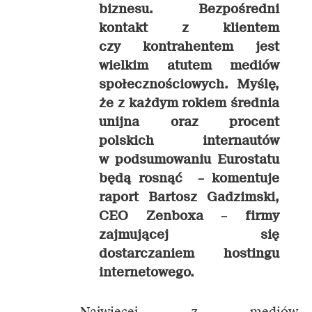
biznesu. Bezpośredni
kontakt z klientem
czy kontrahentem jest
wielkim atutem mediów
społecznościowych. Myślę,
że z każdym rokiem średnia
unijna oraz procent
polskich internautów
w podsumowaniu Eurostatu
będą rosnąć –
komentuje
raport Bartosz Gadzimski,
CEO Zenboxa – firmy
zajmującej się
dostarczaniem hostingu
internetowego.
Najwięcej z mediów