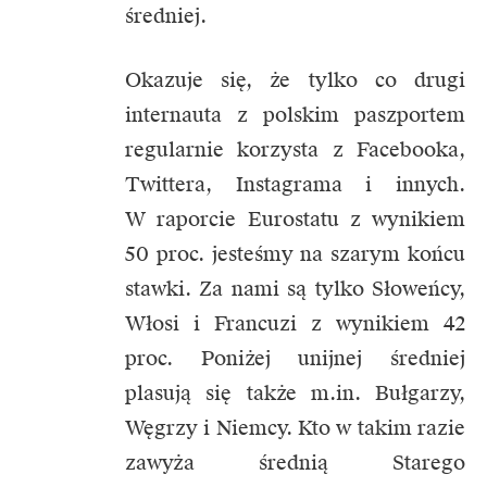
średniej.
Okazuje się, że tylko co drugi
internauta z polskim paszportem
regularnie korzysta z Facebooka,
Twittera, Instagrama i innych.
W raporcie Eurostatu z wynikiem
50 proc. jesteśmy na szarym końcu
stawki. Za nami są tylko Słoweńcy,
Włosi i Francuzi z wynikiem 42
proc. Poniżej unijnej średniej
plasują się także m.in. Bułgarzy,
Węgrzy i Niemcy. Kto w takim razie
zawyża średnią Starego