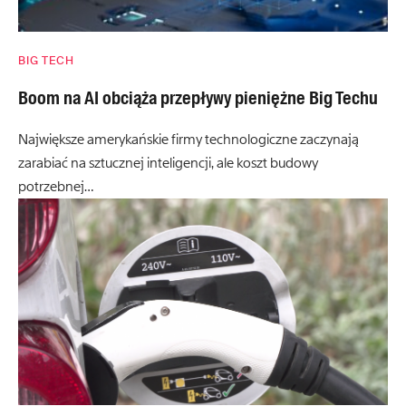
BIG TECH
Boom na AI obciąża przepływy pieniężne Big Techu
Największe amerykańskie firmy technologiczne zaczynają
zarabiać na sztucznej inteligencji, ale koszt budowy
potrzebnej…