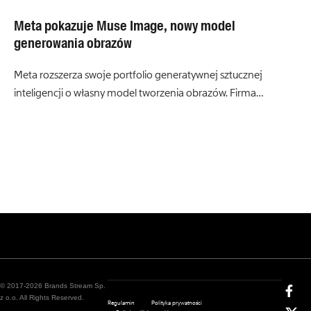
Meta pokazuje Muse Image, nowy model
generowania obrazów
Meta rozszerza swoje portfolio generatywnej sztucznej
inteligencji o własny model tworzenia obrazów. Firma…
© 2017-2026 Brands Stream Sp.
z o.o. All Rights Reserved.
Regulamin
Polityka prywatności