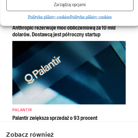
Zarządzaj opcjami
Polityka plików cookies
Polityka plików cookies
ANTHROPIC
Anthropic rezerwuje moc obliczeniową za 10 mld
dolarów. Dostawcą jest półroczny startup
PALANTIR
Palantir zwiększa sprzedaż o 93 procent
Zobacz również