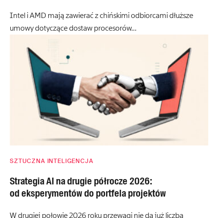
Intel i AMD mają zawierać z chińskimi odbiorcami dłuższe
umowy dotyczące dostaw procesorów…
SZTUCZNA INTELIGENCJA
Strategia AI na drugie półrocze 2026:
od eksperymentów do portfela projektów
W drugiej połowie 2026 roku przewagi nie da już liczba