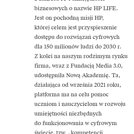
biznesowych o nazwie HP LIFE.
Jest on pochodną misji HP,
której celem jest przyspieszenie
dostępu do rozwiązań cyfrowych
dla 150 milionów ludzi do 2030 r.
Z kolei na naszym rodzimym rynku
firma, wraz z Fundacją Media 3.0,
udostępniła Nową Akademię. Ta,
działająca od września 2021 roku,
platforma ma na celu pomoc
uczniom i nauczycielom w rozwoju
umiejętności niezbędnych
do funkcjonowania w cyfrowym
świecie, tzw. „kompetencji