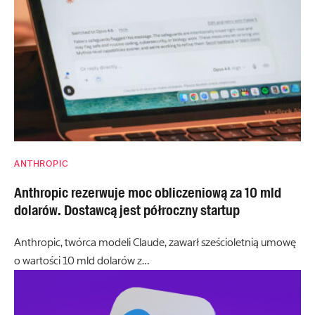
ANTHROPIC
Anthropic rezerwuje moc obliczeniową za 10 mld
dolarów. Dostawcą jest półroczny startup
Anthropic, twórca modeli Claude, zawarł sześcioletnią umowę
o wartości 10 mld dolarów z…