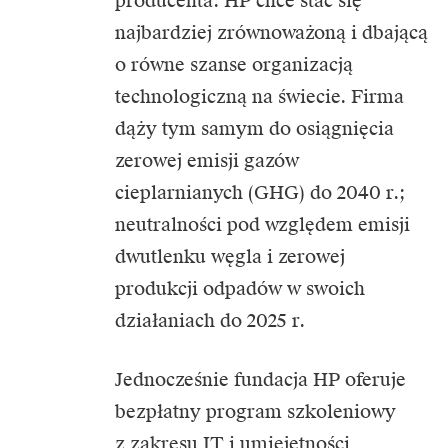
producenta. HP chce stać się
najbardziej zrównoważoną i dbającą
o równe szanse organizacją
technologiczną na świecie. Firma
dąży tym samym do osiągnięcia
zerowej emisji gazów
cieplarnianych (GHG) do 2040 r.;
neutralności pod względem emisji
dwutlenku węgla i zerowej
produkcji odpadów w swoich
działaniach do 2025 r.
Jednocześnie fundacja HP oferuje
bezpłatny program szkoleniowy
z zakresu IT i umiejętności