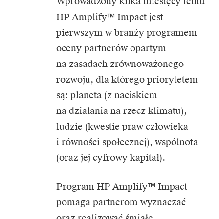
Wprowadzony kilka miesięcy temu
HP Amplify™ Impact jest
pierwszym w branży programem
oceny partnerów opartym
na zasadach zrównoważonego
rozwoju, dla którego priorytetem
są: planeta (z naciskiem
na działania na rzecz klimatu),
ludzie (kwestie praw człowieka
i równości społecznej), wspólnota
(oraz jej cyfrowy kapitał).
Program HP Amplify™ Impact
pomaga partnerom wyznaczać
oraz realizować śmiałe