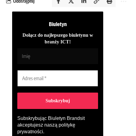
Udostępnij
Biuletyn
Dołącz do najlepszego biuletynu w
branży ICT!
Subskrybując Biuletyn Brandsit
akceptujesz naszą
politykę
prywatności
.