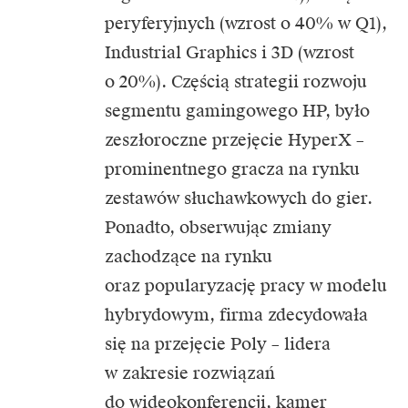
peryferyjnych (wzrost o 40% w Q1),
Industrial Graphics i 3D (wzrost
o 20%). Częścią strategii rozwoju
segmentu gamingowego HP, było
zeszłoroczne przejęcie HyperX –
prominentnego gracza na rynku
zestawów słuchawkowych do gier.
Ponadto, obserwując zmiany
zachodzące na rynku
oraz popularyzację pracy w modelu
hybrydowym, firma zdecydowała
się na przejęcie Poly – lidera
w zakresie rozwiązań
do wideokonferencji, kamer