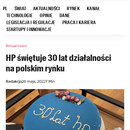
PL
ŚWIAT
AKTUALNOŚCI
RYNEK
KANAŁ
TECHNOLOGIE
OPINIE
DANE
LEGISLACJA I REGULACJE
PRACA I KARIERA
STARTUPY I INNOWACJE
Aktualności
HP świętuje 30 lat działalności
na polskim rynku
Redakcja
26 maja, 2022
7 Min