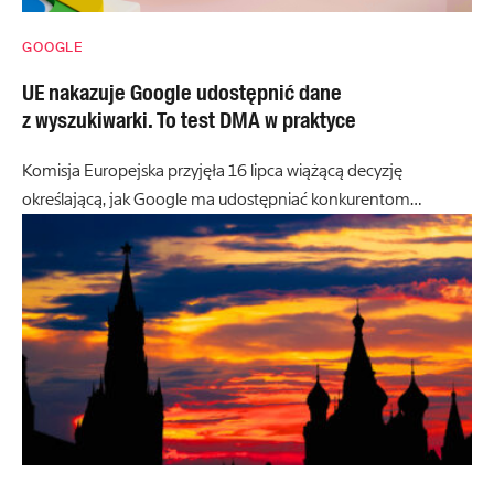
GOOGLE
UE nakazuje Google udostępnić dane
z wyszukiwarki. To test DMA w praktyce
Komisja Europejska przyjęła 16 lipca wiążącą decyzję
określającą, jak Google ma udostępniać konkurentom…