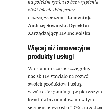
na polskim rynku to bez wątpienia
efekt ich ciężkiej pracy
i zaangażowani
a –
komentuje
Andrzej Sowiński, Dyrektor
Zarządzający HP Inc Polska.
Więcej niż innowacyjne
produkty i usługi
W ostatnim czasie szczególny
nacisk HP stawiało na rozwój
swoich produktów i usług
w zakresie: gamingu (w pierwszym
kwartale br. odnotowano w tym
segmencie wzrost o 20%), urządzeń