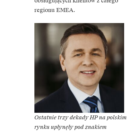
obsługujących klientów z całego
regionu EMEA.
Ostatnie trzy dekady HP na polskim
rynku upłynęły pod znakiem