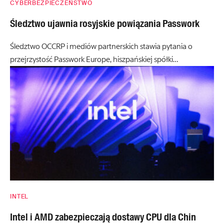
CYBERBEZPIECZEŃSTWO
Śledztwo ujawnia rosyjskie powiązania Passwork
Śledztwo OCCRP i mediów partnerskich stawia pytania o
przejrzystość Passwork Europe, hiszpańskiej spółki…
INTEL
Intel i AMD zabezpieczają dostawy CPU dla Chin