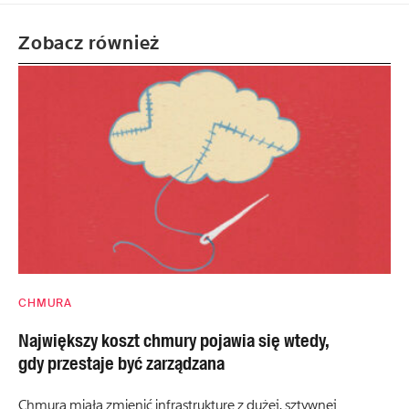
Zobacz również
CHMURA
Największy koszt chmury pojawia się wtedy,
gdy przestaje być zarządzana
Chmura miała zmienić infrastrukturę z dużej, sztywnej