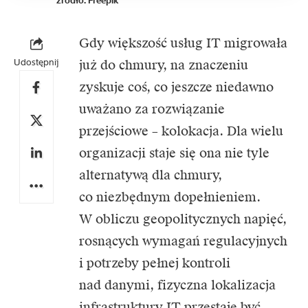
źródło: Freepik
Gdy większość usług IT migrowała
Udostępnij
już do
chmury
, na znaczeniu
zyskuje coś, co jeszcze niedawno
uważano za rozwiązanie
przejściowe – kolokacja. Dla wielu
organizacji staje się ona nie tyle
alternatywą dla chmury,
co niezbędnym dopełnieniem.
W obliczu geopolitycznych napięć,
rosnących wymagań regulacyjnych
i potrzeby pełnej kontroli
nad danymi, fizyczna lokalizacja
infrastruktury IT
przestaje być