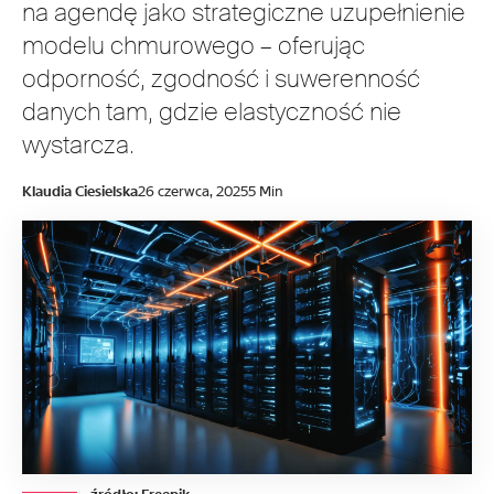
na agendę jako strategiczne uzupełnienie
modelu chmurowego – oferując
odporność, zgodność i suwerenność
danych tam, gdzie elastyczność nie
wystarcza.
Klaudia Ciesielska
26 czerwca, 2025
5 Min