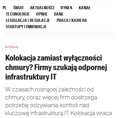
PL
ŚWIAT
AKTUALNOŚCI
RYNEK
KANAŁ
TECHNOLOGIE
OPINIE
DANE
LEGISLACJA I REGULACJE
PRACA I KARIERA
STARTUPY I INNOWACJE
Artykuły
Kolokacja zamiast wyłączności
chmury? Firmy szukają odpornej
infrastruktury IT
W czasach rosnącej zależności od
chmury, coraz więcej firm dostrzega
potrzebę odzyskania kontroli nad
kluczową infrastrukturą IT. Kolokacja wraca