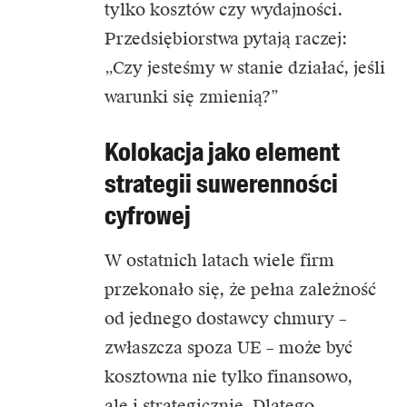
tylko kosztów czy wydajności.
Przedsiębiorstwa pytają raczej:
„Czy jesteśmy w stanie działać, jeśli
warunki się zmienią?”
Kolokacja jako element
strategii suwerenności
cyfrowej
W ostatnich latach wiele firm
przekonało się, że pełna zależność
od jednego dostawcy chmury –
zwłaszcza spoza UE – może być
kosztowna nie tylko finansowo,
ale i strategicznie. Dlatego