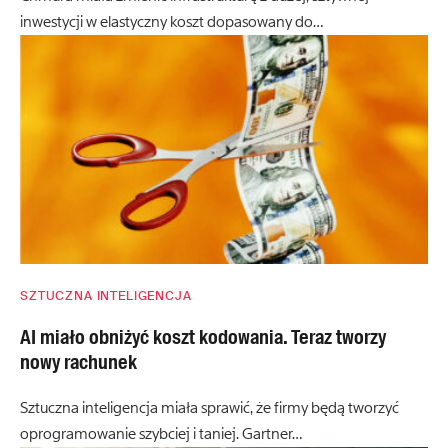
inwestycji w elastyczny koszt dopasowany do…
SZTUCZNA INTELIGENCJA
AI miało obniżyć koszt kodowania. Teraz tworzy
nowy rachunek
Sztuczna inteligencja miała sprawić, że firmy będą tworzyć
oprogramowanie szybciej i taniej. Gartner…