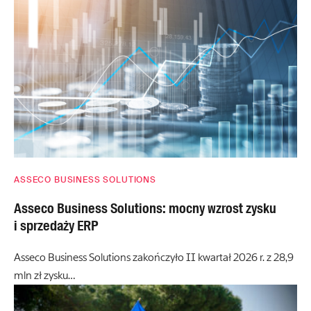
ASSECO BUSINESS SOLUTIONS
Asseco Business Solutions: mocny wzrost zysku
i sprzedaży ERP
Asseco Business Solutions zakończyło II kwartał 2026 r. z 28,9
mln zł zysku…