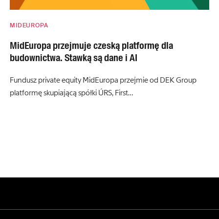
MIDEUROPA
MidEuropa przejmuje czeską platformę dla
budownictwa. Stawką są dane i AI
Fundusz private equity MidEuropa przejmie od DEK Group
platformę skupiającą spółki ÚRS, First…