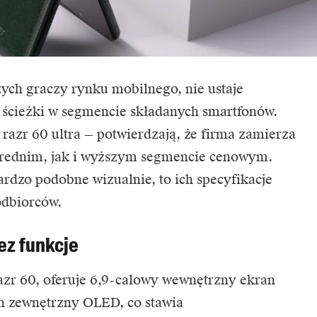
ych graczy rynku mobilnego, nie ustaje
 ścieżki w segmencie składanych smartfonów.
razr 60 ultra — potwierdzają, że firma zamierza
średnim, jak i wyższym segmencie cenowym.
ardzo podobne wizualnie, to ich specyfikacje
odbiorców.
ez funkcje
zr 60, oferuje 6,9-calowy wewnętrzny ekran
 zewnętrzny OLED, co stawia