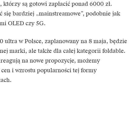
, którzy są gotowi zapłacić ponad 6000 zł.
ać się bardziej „mainstreamowe”, podobnie jak
nami OLED czy 5G.
60 ultra w Polsce, zaplanowany na 8 maja, będzie
j marki, ale także dla całej kategorii foldable.
areagują na nowe propozycje, możemy
cen i wzrostu popularności tej formy
łach.