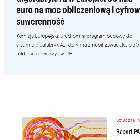
euro na moc obliczeniową i cyfro
suwerenność
Komisja Europejska uruchomiła program budowy do
siedmiu gigafabryk AI, który ma zmobilizować około 30
mld euro i stworzyć w UE…
Sztuczna i
Raport PA