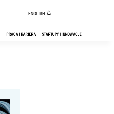
ENGLISH
E
PRACA I KARIERA
STARTUPY I INNOWACJE