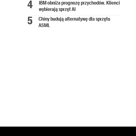
IBM obniża prognozę przychodów. Klienci
wybierają sprzęt AI
Chiny budują alternatywę dla sprzętu
ASML