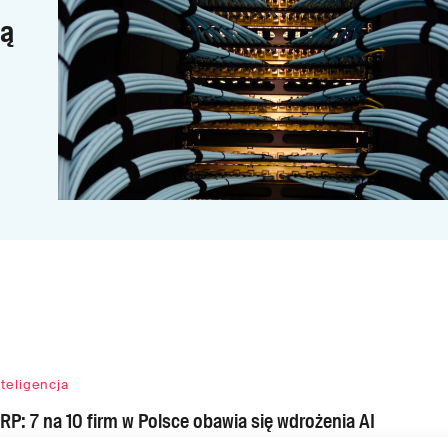
wą
nteligencja
RP: 7 na 10 firm w Polsce obawia się wdrożenia AI