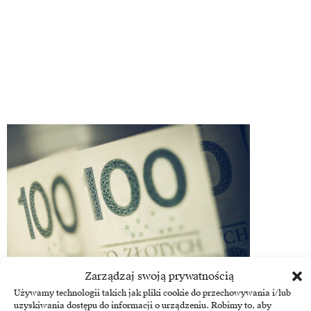
Zarządzaj swoją prywatnością
Używamy technologii takich jak pliki cookie do przechowywania i/lub
Ekonomia
uzyskiwania dostępu do informacji o urządzeniu. Robimy to, aby