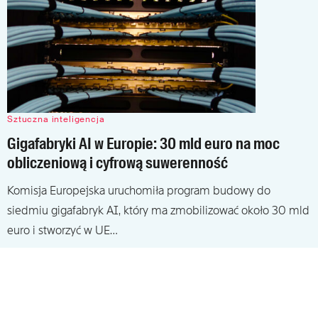
Sztuczna inteligencja
Gigafabryki AI w Europie: 30 mld euro na moc
obliczeniową i cyfrową suwerenność
Komisja Europejska uruchomiła program budowy do
siedmiu gigafabryk AI, który ma zmobilizować około 30 mld
euro i stworzyć w UE…