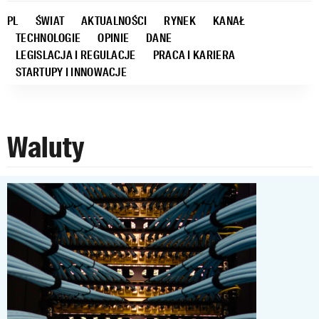
PL
ŚWIAT
AKTUALNOŚCI
RYNEK
KANAŁ
TECHNOLOGIE
OPINIE
DANE
LEGISLACJA I REGULACJE
PRACA I KARIERA
STARTUPY I INNOWACJE
Waluty