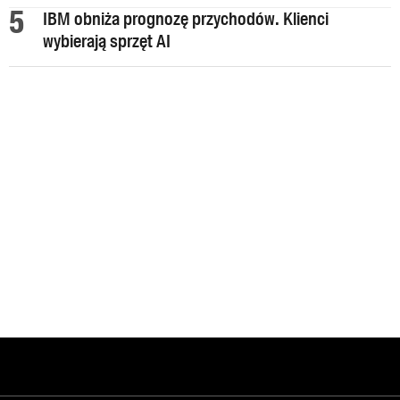
IBM obniża prognozę przychodów. Klienci
wybierają sprzęt AI