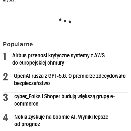
myBIT
.
Popularne
Airbus przenosi krytyczne systemy z AWS
do europejskiej chmury
OpenAI rusza z GPT-5.6. O premierze zdecydowało
bezpieczeństwo
cyber_Folks i Shoper budują większą grupę e-
commerce
Nokia zyskuje na boomie AI. Wyniki lepsze
od prognoz