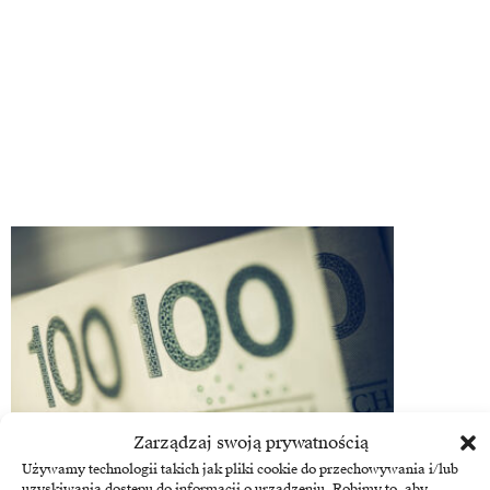
Zarządzaj swoją prywatnością
Używamy technologii takich jak pliki cookie do przechowywania i/lub
uzyskiwania dostępu do informacji o urządzeniu. Robimy to, aby