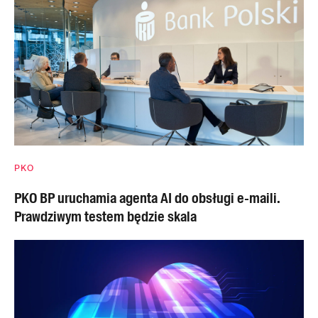
PKO
PKO BP uruchamia agenta AI do obsługi e-maili.
Prawdziwym testem będzie skala