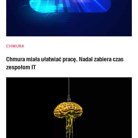
CHMURA
Chmura miała ułatwiać pracę. Nadal zabiera czas
zespołom IT