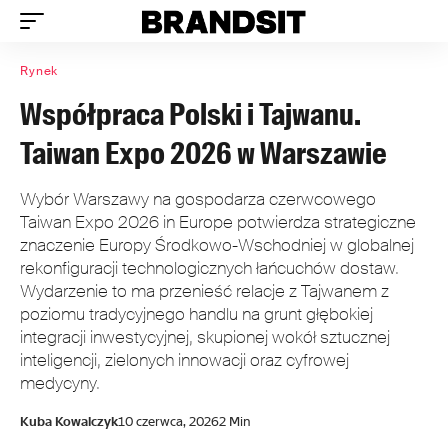
Rynek
Współpraca Polski i Tajwanu.
Taiwan Expo 2026 w Warszawie
Wybór Warszawy na gospodarza czerwcowego
Taiwan Expo 2026 in Europe potwierdza strategiczne
znaczenie Europy Środkowo-Wschodniej w globalnej
rekonfiguracji technologicznych łańcuchów dostaw.
Wydarzenie to ma przenieść relacje z Tajwanem z
poziomu tradycyjnego handlu na grunt głębokiej
integracji inwestycyjnej, skupionej wokół sztucznej
inteligencji, zielonych innowacji oraz cyfrowej
medycyny.
Kuba Kowalczyk
10 czerwca, 2026
2 Min