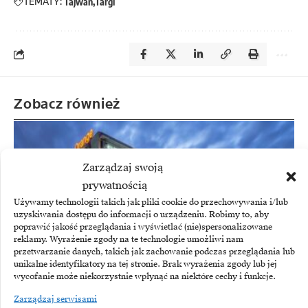
TEMATY:
Tajwan
Targi
Zobacz również
Zarządzaj swoją
prywatnością
Używamy technologii takich jak pliki cookie do przechowywania i/lub
uzyskiwania dostępu do informacji o urządzeniu. Robimy to, aby
poprawić jakość przeglądania i wyświetlać (nie)spersonalizowane
reklamy. Wyrażenie zgody na te technologie umożliwi nam
przetwarzanie danych, takich jak zachowanie podczas przeglądania lub
unikalne identyfikatory na tej stronie. Brak wyrażenia zgody lub jej
wycofanie może niekorzystnie wpłynąć na niektóre cechy i funkcje.
Zarządzaj serwisami
ORANGE