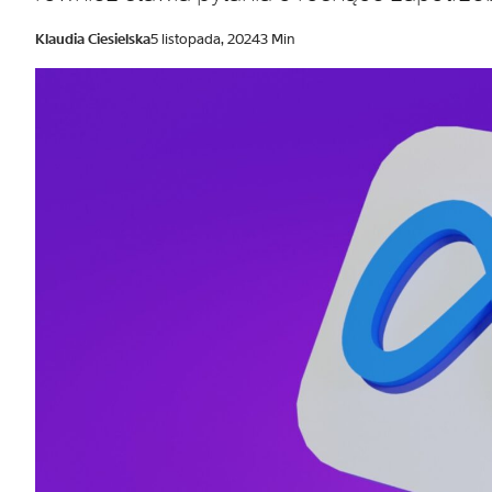
Klaudia Ciesielska
5 listopada, 2024
3 Min