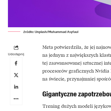
źródło: Unplash/Muhammad Asyfaul
Meta potwierdziła, że jej najn
Udostępnij
na jednym z największych klast
tej zaawansowanej sztucznej in
procesorów graficznych Nvidia 
na świecie, przynajmniej spośr
Gigantyczne zapotrzebo
Trening dużych modeli językow