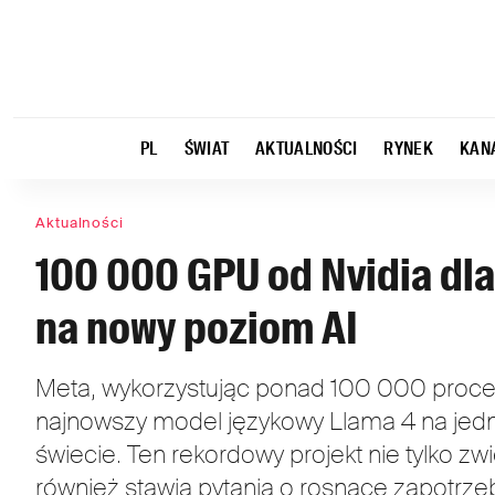
PL
ŚWIAT
AKTUALNOŚCI
RYNEK
KAN
Aktualności
100 000 GPU od Nvidia dl
na nowy poziom AI
Meta, wykorzystując ponad 100 000 proces
najnowszy model językowy Llama 4 na jedn
świecie. Ten rekordowy projekt nie tylko zwi
również stawia pytania o rosnące zapotrze