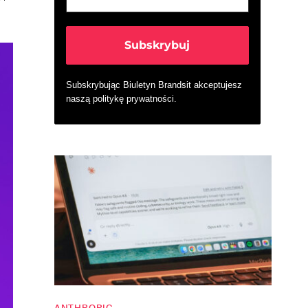
Subskrybując Biuletyn Brandsit akceptujesz
naszą
politykę prywatności
.
ANTHROPIC