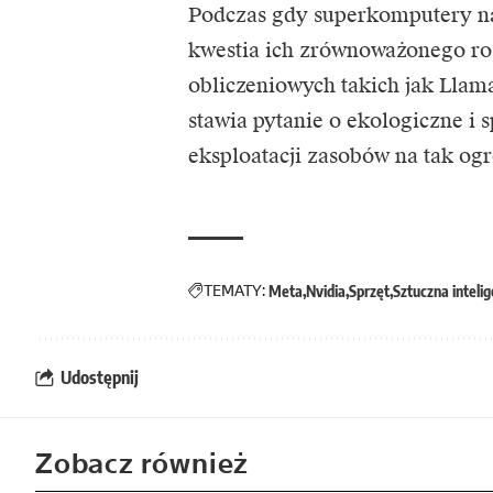
Podczas gdy superkomputery nap
kwestia ich zrównoważonego roz
obliczeniowych takich jak Llam
stawia pytanie o ekologiczne i
eksploatacji zasobów na tak og
TEMATY:
Meta
Nvidia
Sprzęt
Sztuczna intelig
Udostępnij
Zobacz również