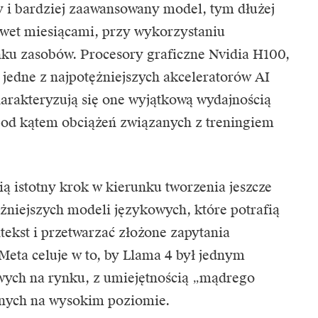
 i bardziej zaawansowany model, tym dłużej
awet miesiącami, przy wykorzystaniu
nku zasobów. Procesory graficzne
Nvidia
H100,
o jedne z najpotężniejszych akceleratorów AI
arakteryzują się one wyjątkową wydajnością
 pod kątem obciążeń związanych z treningiem
ią istotny krok w kierunku tworzenia jeszcze
żniejszych modeli językowych, które potrafią
tekst i przetwarzać złożone zapytania
Meta celuje w to, by Llama 4 był jednym
owych na rynku, z umiejętnością „mądrego
anych na wysokim poziomie.