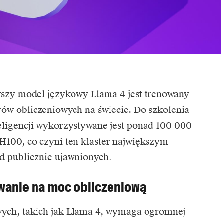
owszy model językowy Llama 4 jest trenowany
rów obliczeniowych na świecie. Do szkolenia
teligencji wykorzystywane jest ponad 100 000
H100, co czyni ten klaster największym
ód publicznie ujawnionych.
wanie na moc obliczeniową
ych, takich jak Llama 4, wymaga ogromnej