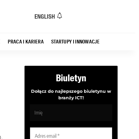
ENGLISH
E
PRACA I KARIERA
STARTUPY I INNOWACJE
Biuletyn
Dołącz do najlepszego biuletynu w
branży ICT!
a
.