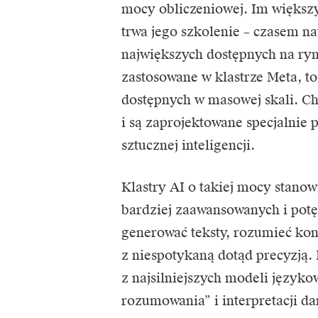
mocy obliczeniowej. Im większy
trwa jego szkolenie – czasem n
największych dostępnych na ry
zastosowane w klastrze
Meta
, t
dostępnych w masowej skali. Ch
i są zaprojektowane specjalnie
sztucznej inteligencji.
Klastry AI o takiej mocy stanow
bardziej zaawansowanych i potę
generować teksty, rozumieć kon
z niespotykaną dotąd precyzją. 
z najsilniejszych modeli język
rozumowania” i interpretacji d