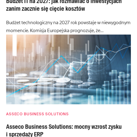
Budżet IT na 2027: jak rozmawiać o inwestycjach
zanim zacznie się cięcie kosztów
Budżet technologiczny na 2027 rok powstaje w niewygodnym
momencie. Komisja Europejska prognozuje, że…
ASSECO BUSINESS SOLUTIONS
Asseco Business Solutions: mocny wzrost zysku
i sprzedaży ERP