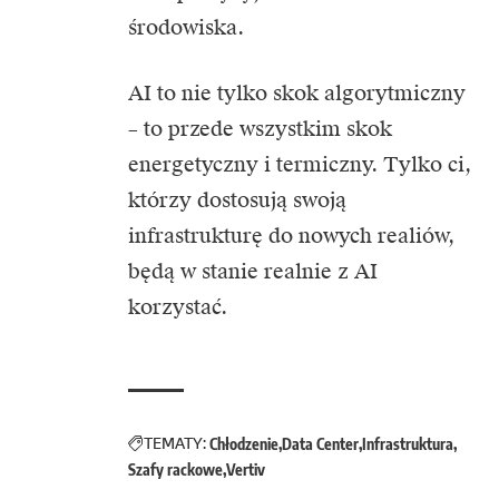
środowiska.
AI to nie tylko skok algorytmiczny
– to przede wszystkim skok
energetyczny i termiczny. Tylko ci,
którzy dostosują swoją
infrastrukturę do nowych realiów,
będą w stanie realnie z AI
korzystać.
TEMATY:
Chłodzenie
Data Center
Infrastruktura
Szafy rackowe
Vertiv