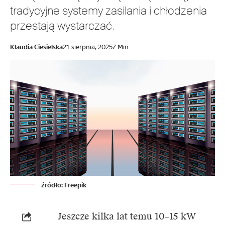
tradycyjne systemy zasilania i chłodzenia
przestają wystarczać.
Klaudia Ciesielska
21 sierpnia, 2025
7 Min
źródło: Freepik
Jeszcze kilka lat temu 10–15 kW