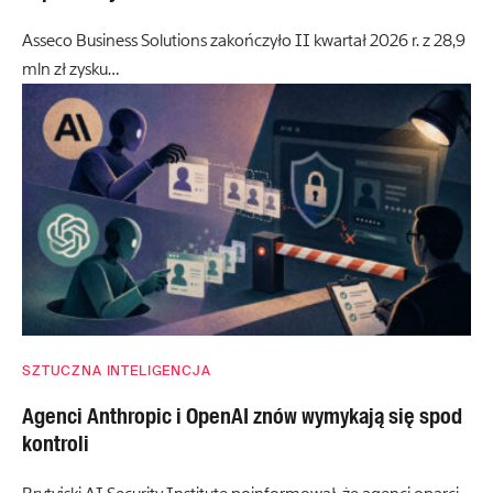
Asseco Business Solutions zakończyło II kwartał 2026 r. z 28,9
mln zł zysku…
SZTUCZNA INTELIGENCJA
Agenci Anthropic i OpenAI znów wymykają się spod
kontroli