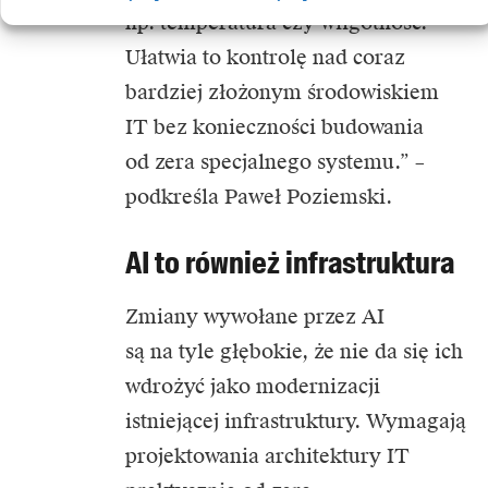
np. temperatura czy wilgotność.
Ułatwia to kontrolę nad coraz
bardziej złożonym środowiskiem
IT bez konieczności budowania
od zera specjalnego systemu.” –
podkreśla Paweł Poziemski.
AI to również infrastruktura
Zmiany wywołane przez
AI
są na tyle głębokie, że nie da się ich
wdrożyć jako modernizacji
istniejącej infrastruktury. Wymagają
projektowania architektury IT