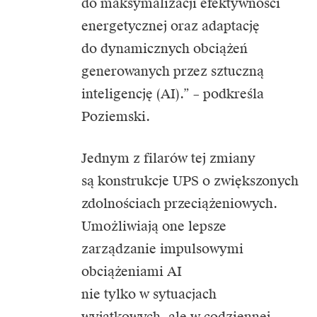
do maksymalizacji efektywności
energetycznej oraz adaptację
do dynamicznych obciążeń
generowanych przez sztuczną
inteligencję (AI).” – podkreśla
Poziemski.
Jednym z filarów tej zmiany
są konstrukcje UPS o zwiększonych
zdolnościach przeciążeniowych.
Umożliwiają one lepsze
zarządzanie impulsowymi
obciążeniami AI
nie tylko w sytuacjach
wyjątkowych, ale w codziennej