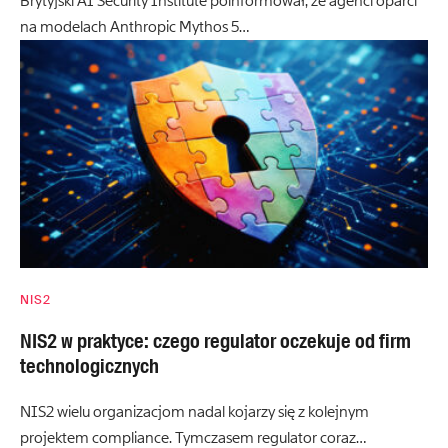
Brytyjski AI Security Institute poinformował, że agenci oparci
na modelach Anthropic Mythos 5…
NIS2
NIS2 w praktyce: czego regulator oczekuje od firm
technologicznych
NIS2 wielu organizacjom nadal kojarzy się z kolejnym
projektem compliance. Tymczasem regulator coraz…