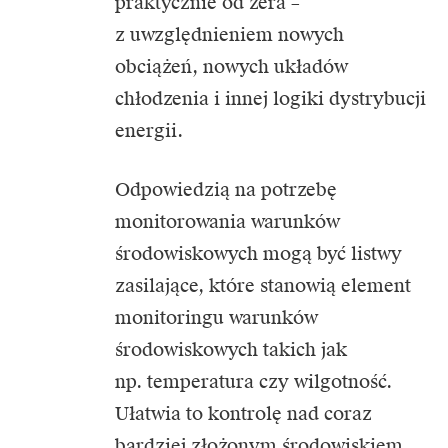
praktycznie od zera –
z uwzględnieniem nowych
obciążeń, nowych układów
chłodzenia i innej logiki dystrybucji
energii.
Odpowiedzią na potrzebę
monitorowania warunków
środowiskowych mogą być listwy
zasilające, które stanowią element
monitoringu warunków
środowiskowych takich jak
np. temperatura czy wilgotność.
Ułatwia to kontrolę nad coraz
bardziej złożonym środowiskiem