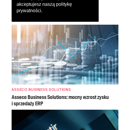
akceptujesz naszą
politykę
prywatności
.
ASSECO BUSINESS SOLUTIONS
Asseco Business Solutions: mocny wzrost zysku
i sprzedaży ERP