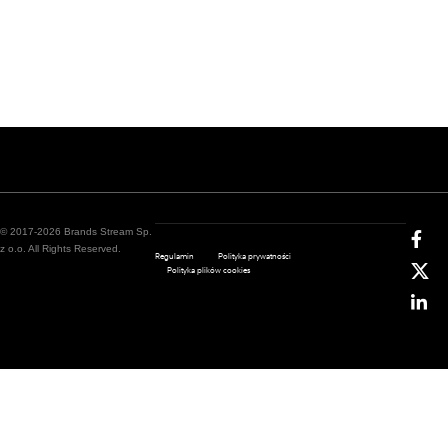
© 2017-2026 Brands Stream Sp.
z o.o. All Rights Reserved.
Regulamin
Polityka prywatności
Polityka plików cookies