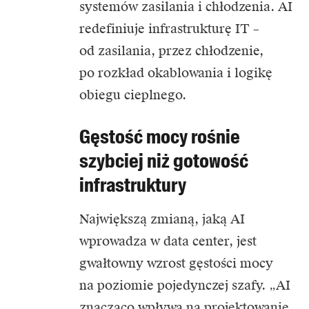
systemów zasilania i chłodzenia. AI
redefiniuje
infrastrukturę IT
–
od zasilania, przez chłodzenie,
po rozkład okablowania i logikę
obiegu cieplnego.
Gęstość mocy rośnie
szybciej niż gotowość
infrastruktury
Największą zmianą, jaką AI
wprowadza w data center, jest
gwałtowny wzrost gęstości mocy
na poziomie pojedynczej szafy. „AI
znacząco wpływa na projektowanie