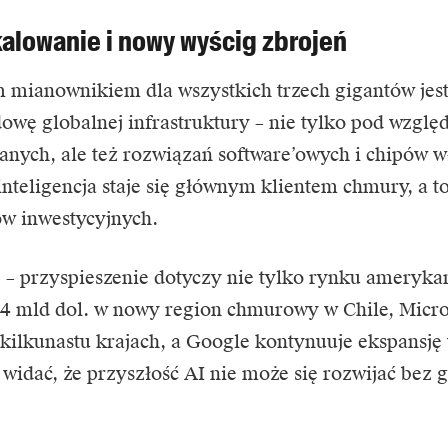
alowanie i nowy wyścig zbrojeń
mianownikiem dla wszystkich trzech gigantów jest 
owę globalnej infrastruktury – nie tylko pod wzgl
anych, ale też rozwiązań software’owych i chipów w
inteligencja staje się głównym klientem chmury, a 
ów inwestycyjnych.
e – przyspieszenie dotyczy nie tylko rynku ameryk
 4 mld dol. w nowy region chmurowy w Chile, Micro
kilkunastu krajach, a Google kontynuuje ekspansję
widać, że przyszłość AI nie może się rozwijać bez g