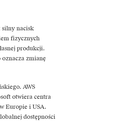
silny nacisk
ędem fizycznych
łasnej produkcji.
to oznacza zmianę
ańskiego. AWS
soft otwiera centra
 w Europie i USA.
lobalnej dostępności