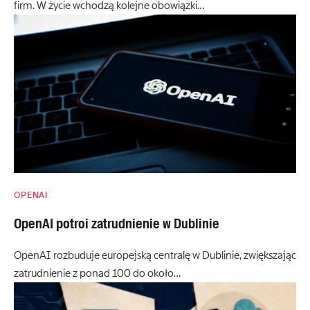
firm. W życie wchodzą kolejne obowiązki…
OPENAI
OpenAI potroi zatrudnienie w Dublinie
OpenAI rozbuduje europejską centralę w Dublinie, zwiększając
zatrudnienie z ponad 100 do około…