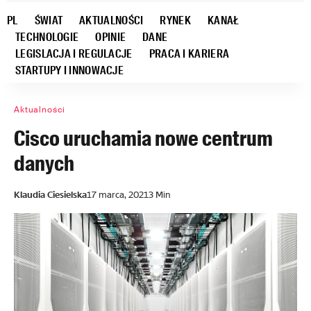
PL
ŚWIAT
AKTUALNOŚCI
RYNEK
KANAŁ
TECHNOLOGIE
OPINIE
DANE
LEGISLACJA I REGULACJE
PRACA I KARIERA
STARTUPY I INNOWACJE
Aktualności
Cisco uruchamia nowe centrum
danych
Klaudia Ciesielska
17 marca, 2021
3 Min