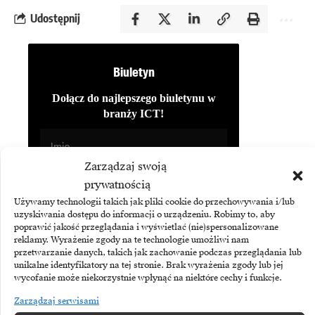
Udostępnij
Biuletyn
Dołącz do najlepszego biuletynu w
branży ICT!
Zarządzaj swoją
prywatnością
Używamy technologii takich jak pliki cookie do przechowywania i/lub
uzyskiwania dostępu do informacji o urządzeniu. Robimy to, aby
poprawić jakość przeglądania i wyświetlać (nie)spersonalizowane
reklamy. Wyrażenie zgody na te technologie umożliwi nam
przetwarzanie danych, takich jak zachowanie podczas przeglądania lub
unikalne identyfikatory na tej stronie. Brak wyrażenia zgody lub jej
wycofanie może niekorzystnie wpłynąć na niektóre cechy i funkcje.
Subskrybując Biuletyn Brandsit
Zarządzaj serwisami
akceptujesz naszą
politykę