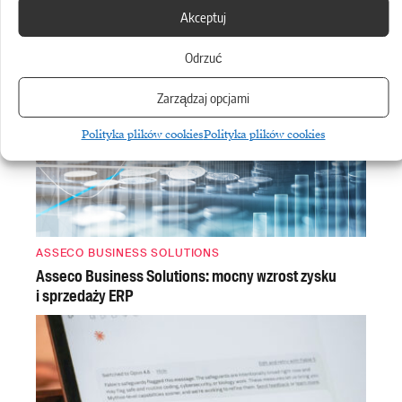
prywatności
.
Akceptuj
Odrzuć
Zarządzaj opcjami
Polityka plików cookies
Polityka plików cookies
ASSECO BUSINESS SOLUTIONS
Asseco Business Solutions: mocny wzrost zysku
i sprzedaży ERP