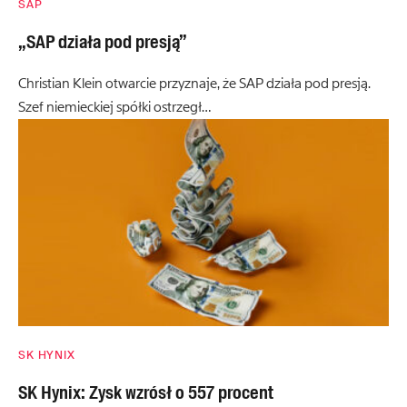
SAP
„SAP działa pod presją”
Christian Klein otwarcie przyznaje, że SAP działa pod presją.
Szef niemieckiej spółki ostrzegł…
SK HYNIX
SK Hynix: Zysk wzrósł o 557 procent