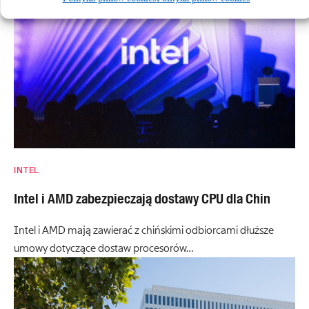
INTEL
Intel i AMD zabezpieczają dostawy CPU dla Chin
Intel i AMD mają zawierać z chińskimi odbiorcami dłuższe
umowy dotyczące dostaw procesorów…