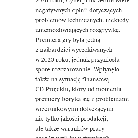
2020 roku, Cyberpunk zebrał wiele
negatywnych opinii dotyczących
problemów technicznych, niekiedy
uniemożliwiających rozgrywkę.
Premiera gry była jedną
z najbardziej wyczekiwanych
w 2020 roku, jednak przyniosła
spore rozczarowanie. Wpłynęła
także na sytuację finansową
CD Projektu, który od momentu
premiery boryka się z problemami
wizerunkowymi dotyczącymi
nie tylko jakości produkcji,
ale także warunków pracy