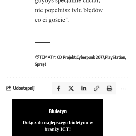
gdybyś specjalnie chciał,
nie popełnisz tylu błędów
co ci goście”.
TEMATY:
CD Projekt
Cyberpunk 2077
PlayStation
Sprzęt
Udostępnij
Biuletyn
Dołącz do najlepszego biuletynu w
branży ICT!