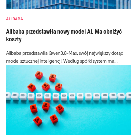
ALIBABA
Alibaba przedstawiła nowy model AI. Ma obniżyć
koszty
Alibaba przedstawiła Qwen3.8-Max, swój największy dotąd
model sztucznej inteligencji. Według spółki system ma…