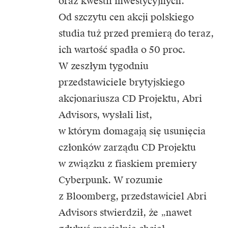
oraz kwestii inwestycyjnych.
Od szczytu cen akcji polskiego
studia tuż przed premierą do teraz,
ich wartość spadła o 50 proc.
W zeszłym tygodniu
przedstawiciele brytyjskiego
akcjonariusza CD Projektu, Abri
Advisors, wysłali list,
w którym domagają się usunięcia
członków zarządu CD Projektu
w związku z fiaskiem premiery
Cyberpunk. W rozumie
z Bloomberg, przedstawiciel Abri
Advisors stwierdził, że „nawet