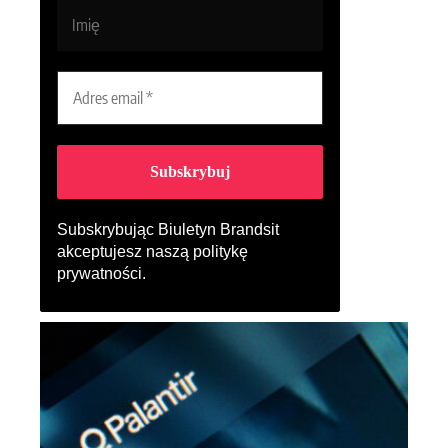
Subskrybując Biuletyn Brandsit
akceptujesz naszą
politykę
prywatności
.