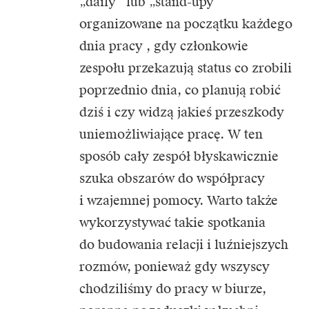
„daily” lub „stand-upy”
organizowane na początku każdego
dnia pracy , gdy członkowie
zespołu przekazują status co zrobili
poprzednio dnia, co planują robić
dziś i czy widzą jakieś przeszkody
uniemożliwiające pracę. W ten
sposób cały zespół błyskawicznie
szuka obszarów do współpracy
i wzajemnej pomocy. Warto także
wykorzystywać takie spotkania
do budowania relacji i luźniejszych
rozmów, ponieważ gdy wszyscy
chodziliśmy do pracy w biurze,