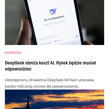
DEEPSEEK
DeepSeek obniża koszt AI. Rynek będzie musiał
odpowiedzieć
Udostępniony 24 kwietnia DeepSeek V4 Flash ustanawia
bardzo niski próg cenowy dla zaawansowanej…