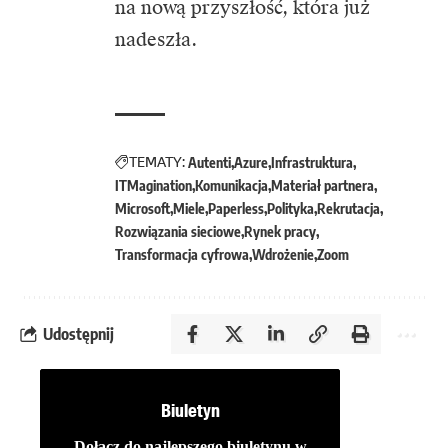
na nową przyszłość, która już
nadeszła.
TEMATY:
Autenti
Azure
Infrastruktura
ITMagination
Komunikacja
Materiał partnera
Microsoft
Miele
Paperless
Polityka
Rekrutacja
Rozwiązania sieciowe
Rynek pracy
Transformacja cyfrowa
Wdrożenie
Zoom
Udostępnij
Biuletyn
Dołącz do najlepszego biuletynu w