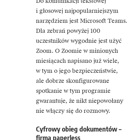
Do komunikacji tekstowej
i głosowej najpopularniejszym
narzędziem jest Microsoft Teams.
Dla zebrań powyżej 100
uczestników wygodnie jest użyć
Zoom. O Zoomie w minionych
miesiącach napisano już wiele,
w tym o jego bezpieczeństwie,
ale dobrze skonfigurowane
spotkanie w tym programie
gwarantuje, że nikt niepowołany
nie włączy się do rozmowy.
Cyfrowy obieg dokumentów –
firma paperless