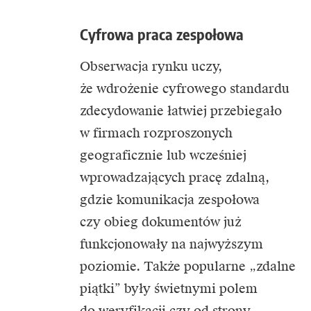
Cyfrowa praca zespołowa
Obserwacja rynku uczy,
że wdrożenie cyfrowego standardu
zdecydowanie łatwiej przebiegało
w firmach rozproszonych
geograficznie lub wcześniej
wprowadzających pracę zdalną,
gdzie komunikacja zespołowa
czy obieg dokumentów już
funkcjonowały na najwyższym
poziomie. Także popularne „zdalne
piątki” były świetnymi polem
do weryfikacji czy od strony