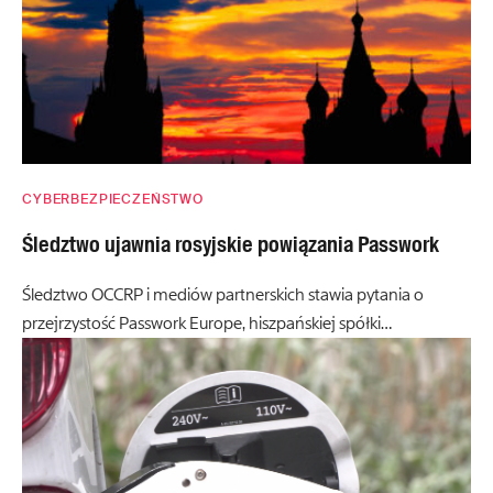
CYBERBEZPIECZEŃSTWO
Śledztwo ujawnia rosyjskie powiązania Passwork
Śledztwo OCCRP i mediów partnerskich stawia pytania o
przejrzystość Passwork Europe, hiszpańskiej spółki…