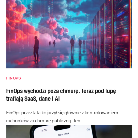
FINOPS
FinOps wychodzi poza chmurę. Teraz pod lupę
trafiają SaaS, dane i AI
FinOps przez lata kojarzył się głównie z kontrolowaniem
rachunków za chmurę publiczną. Ten…