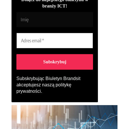
branży ICT!
Subskrybując Biuletyn Brandsit
akceptujesz naszą
politykę
prywatności
.