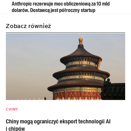
Anthropic rezerwuje moc obliczeniową za 10 mld
dolarów. Dostawcą jest półroczny startup
Zobacz również
CHINY
Chiny mogą ograniczyć eksport technologii AI
i chipów