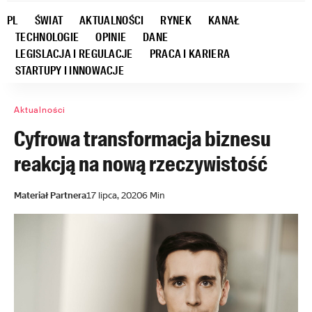
PL
ŚWIAT
AKTUALNOŚCI
RYNEK
KANAŁ
TECHNOLOGIE
OPINIE
DANE
LEGISLACJA I REGULACJE
PRACA I KARIERA
STARTUPY I INNOWACJE
Aktualności
Cyfrowa transformacja biznesu
reakcją na nową rzeczywistość
Materiał Partnera
17 lipca, 2020
6 Min