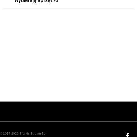
wybierają sprzęt AI
© 2017-2026 Brands Stream Sp.