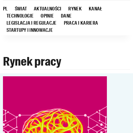
PL
ŚWIAT
AKTUALNOŚCI
RYNEK
KANAŁ
TECHNOLOGIE
OPINIE
DANE
LEGISLACJA I REGULACJE
PRACA I KARIERA
STARTUPY I INNOWACJE
Rynek pracy