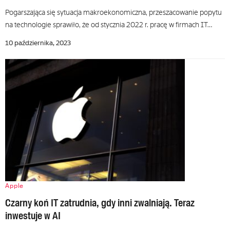
Pogarszająca się sytuacja makroekonomiczna, przeszacowanie popytu
na technologie sprawiło, że od stycznia 2022 r. pracę w firmach IT…
10 października, 2023
Apple
Czarny koń IT zatrudnia, gdy inni zwalniają. Teraz
inwestuje w AI