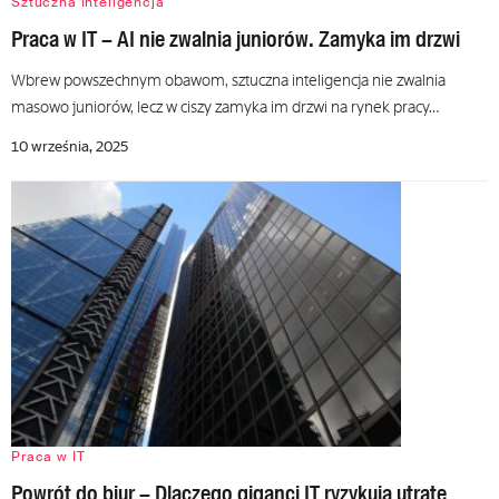
Sztuczna inteligencja
Praca w IT – AI nie zwalnia juniorów. Zamyka im drzwi
Wbrew powszechnym obawom, sztuczna inteligencja nie zwalnia
masowo juniorów, lecz w ciszy zamyka im drzwi na rynek pracy…
10 września, 2025
Praca w IT
Powrót do biur – Dlaczego giganci IT ryzykują utratę