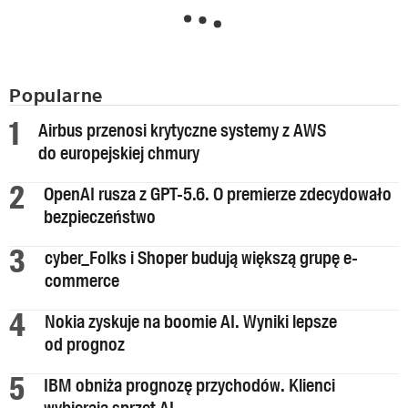
Popularne
Airbus przenosi krytyczne systemy z AWS
do europejskiej chmury
OpenAI rusza z GPT-5.6. O premierze zdecydowało
bezpieczeństwo
cyber_Folks i Shoper budują większą grupę e-
commerce
Nokia zyskuje na boomie AI. Wyniki lepsze
od prognoz
IBM obniża prognozę przychodów. Klienci