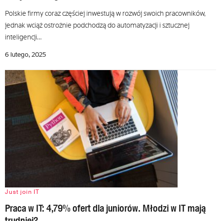
Polskie firmy coraz częściej inwestują w rozwój swoich pracowników,
jednak wciąż ostrożnie podchodzą do automatyzacji i sztucznej
inteligencji…
6 lutego, 2025
Just join IT
Praca w IT: 4,79% ofert dla juniorów. Młodzi w IT mają
trudniej?