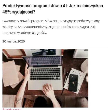
Produktywność programistów a AI: Jak realnie zyskać
45% wydajności?
Gwałtowny odwrót programistów od tradycyjnych forów wymiany
wiedzy na rzecz autonomicznych generatorów kodu sygnalizuje
moment, w którym biegłość…
30 marca, 2026
Rynek pracy