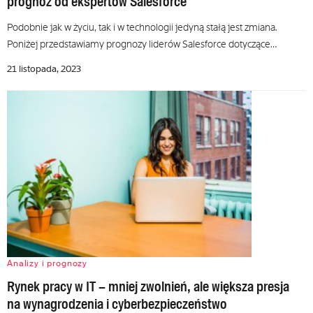
prognoz od ekspertów Salesforce
Podobnie jak w życiu, tak i w technologii jedyną stałą jest zmiana.
Poniżej przedstawiamy prognozy liderów Salesforce dotyczące…
21 listopada, 2023
Analizy i prognozy
Rynek pracy w IT – mniej zwolnień, ale większa presja
na wynagrodzenia i cyberbezpieczeństwo