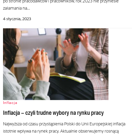
po stronie pracodawców i pracowników, rok 2023 nie przyniesie
załamania na…
4 stycznia, 2023
Inflacja
Inflacja – czyli trudne wybory na rynku pracy
Najwyższa od czasu przystąpienia Polski do Unii Europejskiej inflacja
istotnie wpływa na rynek pracy. Aktualnie obserwujemy rosnącą