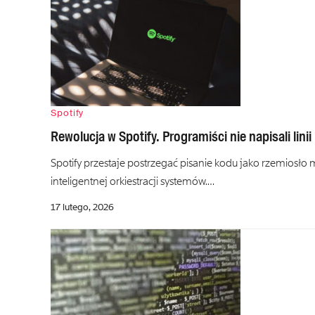
Spotify
Rewolucja w Spotify. Programiści nie napisali lini
Spotify przestaje postrzegać pisanie kodu jako rzemiosło
inteligentnej orkiestracji systemów.…
17 lutego, 2026