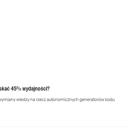
yskać 45% wydajności?
wymiany wiedzy na rzecz autonomicznych generatorów kodu