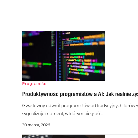
Programiści
Produktywność programistów a AI: Jak realnie z
Gwałtowny odwrót programistów od tradycyjnych forów 
sygnalizuje moment, w którym biegłość…
30 marca, 2026