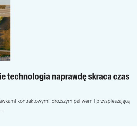
zie technologia naprawdę skraca czas
tawkami kontraktowymi, droższym paliwem i przyspieszającą
,…