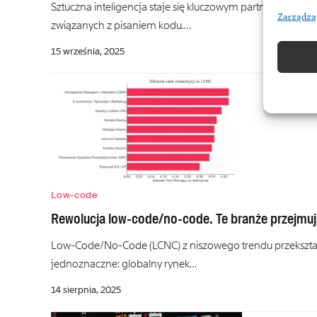
Sztuczna inteligencja staje się kluczowym partnerem w 
Zarządza
związanych z pisaniem kodu.…
15 września, 2025
Low-code
Rewolucja low-code/no-code. Te branże przejmują
Low-Code/No-Code (LCNC) z niszowego trendu przekształci
jednoznaczne: globalny rynek…
14 sierpnia, 2025