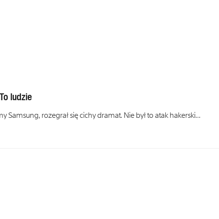
To ludzie
y Samsung, rozegrał się cichy dramat. Nie był to atak hakerski…