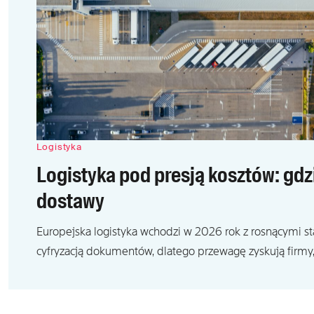
Logistyka
Logistyka pod presją kosztów: gd
dostawy
Europejska logistyka wchodzi w 2026 rok z rosnącymi s
cyfryzacją dokumentów, dlatego przewagę zyskują firmy