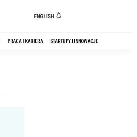
ENGLISH
E
PRACA I KARIERA
STARTUPY I INNOWACJE