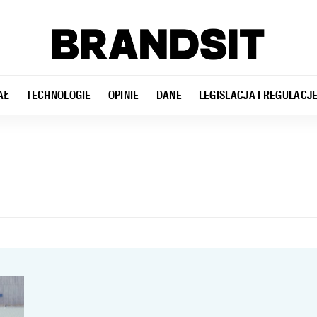
AŁ
TECHNOLOGIE
OPINIE
DANE
LEGISLACJA I REGULACJ