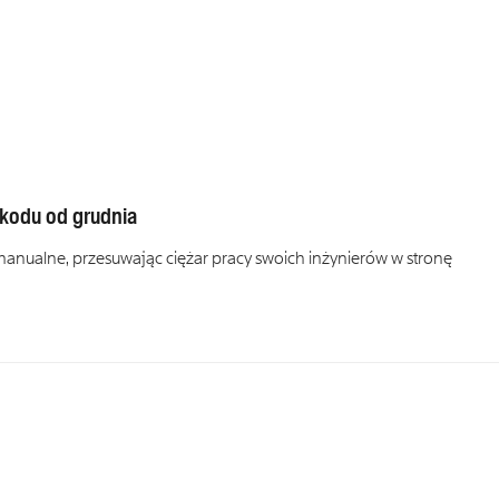
i kodu od grudnia
 manualne, przesuwając ciężar pracy swoich inżynierów w stronę