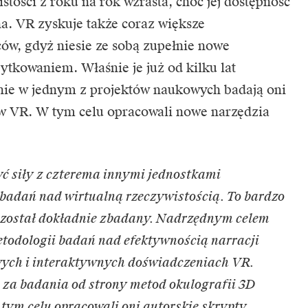
stości z roku na rok wzrasta, choć jej dostępność
na. VR zyskuje także coraz większe
ów, gdyż niesie ze sobą zupełnie nowe
ytkowaniem. Właśnie je już od kilku lat
lnie w jednym z projektów naukowych badają oni
w VR. W tym celu opracowali nowe narzędzia
zyć siły z czterema innymi jednostkami
badań nad wirtualną rzeczywistością. To bardzo
e został dokładnie zbadany. Nadrzędnym celem
etodologii badań nad efektywnością narracji
ych i interaktywnych doświadczeniach VR.
za badania od strony metod okulografii 3D
 tym celu opracowali oni autorskie skrypty