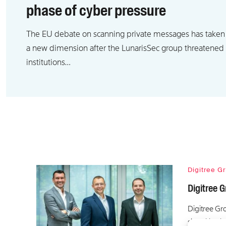
phase of cyber pressure
The EU debate on scanning private messages has taken
a new dimension after the LunarisSec group threatened
institutions…
Digitree G
Digitree G
Digitree Gro
simplificati