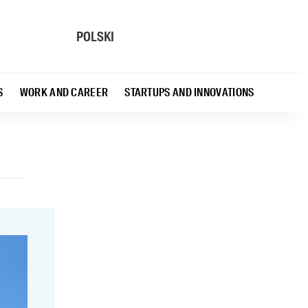
POLSKI
S
WORK AND CAREER
STARTUPS AND INNOVATIONS