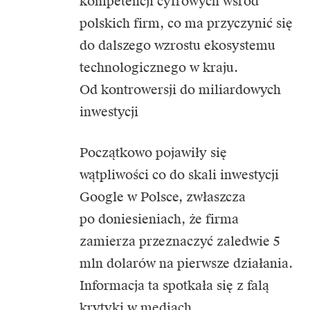
kompetencji cyfrowych wśród
polskich firm, co ma przyczynić się
do dalszego wzrostu ekosystemu
technologicznego w kraju.
Od kontrowersji do miliardowych
inwestycji
Początkowo pojawiły się
wątpliwości co do skali inwestycji
Google
w Polsce, zwłaszcza
po doniesieniach, że firma
zamierza przeznaczyć zaledwie 5
mln dolarów na pierwsze działania.
Informacja ta spotkała się z falą
krytyki w mediach