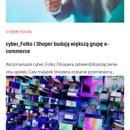
CYBER FOLKS
cyber_Folks i Shoper budują większą grupę e-
commerce
Akcjonariusze cyber_Folks i Shopera zatwierdzili połączenie
obu spółek. Cały majątek Shopera zostanie przeniesiony…