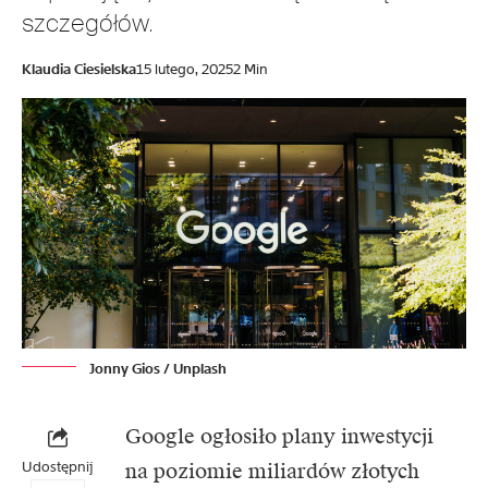
szczegółów.
Klaudia Ciesielska
15 lutego, 2025
2 Min
Jonny Gios / Unplash
Google ogłosiło plany inwestycji
Udostępnij
na poziomie miliardów złotych