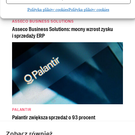
Polityka plików cookies
Polityka plików cookies
ASSECO BUSINESS SOLUTIONS
Asseco Business Solutions: mocny wzrost zysku
i sprzedaży ERP
PALANTIR
Palantir zwiększa sprzedaż o 93 procent
Zobacz również