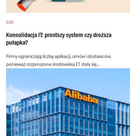
CIO
Konsolidacja IT: prostszy system czy droższa
pułapka?
Firmy ograniczają liczbę aplikacji, umów i dostawców,
ponieważ rozproszone środowiska IT stały się…