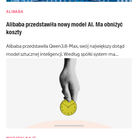
ALIBABA
Alibaba przedstawiła nowy model AI. Ma obniżyć
koszty
Alibaba przedstawiła Qwen3.8-Max, swój największy dotąd
model sztucznej inteligencji. Według spółki system ma…