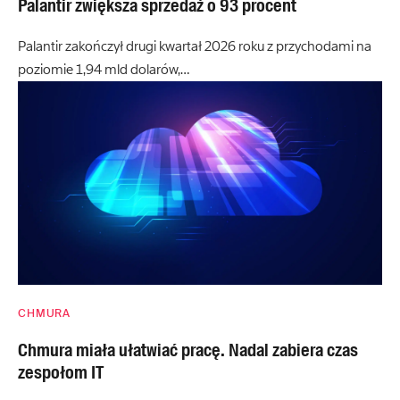
Palantir zwiększa sprzedaż o 93 procent
Palantir zakończył drugi kwartał 2026 roku z przychodami na
poziomie 1,94 mld dolarów,…
CHMURA
Chmura miała ułatwiać pracę. Nadal zabiera czas
zespołom IT