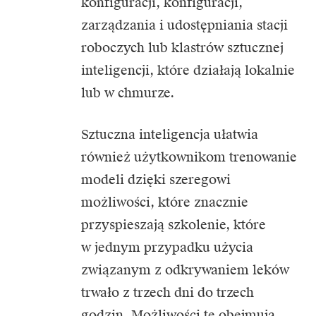
konfiguracji, konfiguracji,
zarządzania i udostępniania stacji
roboczych lub klastrów sztucznej
inteligencji, które działają lokalnie
lub w chmurze.
Sztuczna inteligencja ułatwia
również użytkownikom trenowanie
modeli dzięki szeregowi
możliwości, które znacznie
przyspieszają szkolenie, które
w jednym przypadku użycia
związanym z odkrywaniem leków
trwało z trzech dni do trzech
godzin. Możliwości te obejmują