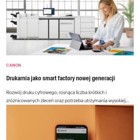
CANON
Drukarnia jako smart factory nowej generacji
Rozwój druku cyfrowego, rosnąca liczba krótkich i
zróżnicowanych zleceń oraz potrzeba utrzymania wysokiej…