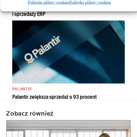
Polityka plików cookies
Polityka plików cookies
Asseco Business Solutions: mocny wzrost zysku
i sprzedaży ERP
PALANTIR
Palantir zwiększa sprzedaż o 93 procent
Zobacz również