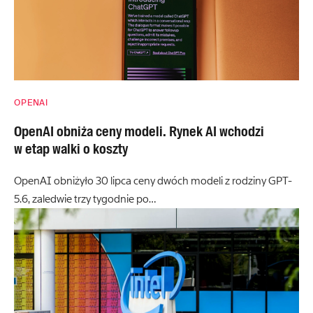
OPENAI
OpenAI obniża ceny modeli. Rynek AI wchodzi
w etap walki o koszty
OpenAI obniżyło 30 lipca ceny dwóch modeli z rodziny GPT-
5.6, zaledwie trzy tygodnie po…