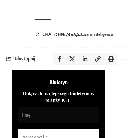
TEMATY:
HPE
M&A
Sztuczna inteligencja
Udostępnij
Biuletyn
Dołącz do najlepszego biuletynu w
branży ICT!