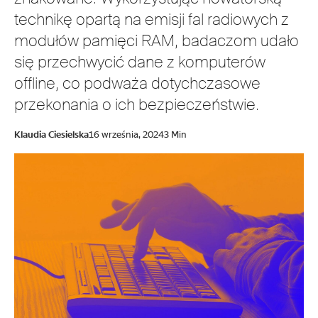
technikę opartą na emisji fal radiowych z
modułów pamięci RAM, badaczom udało
się przechwycić dane z komputerów
offline, co podważa dotychczasowe
przekonania o ich bezpieczeństwie.
Klaudia Ciesielska
16 września, 2024
3 Min