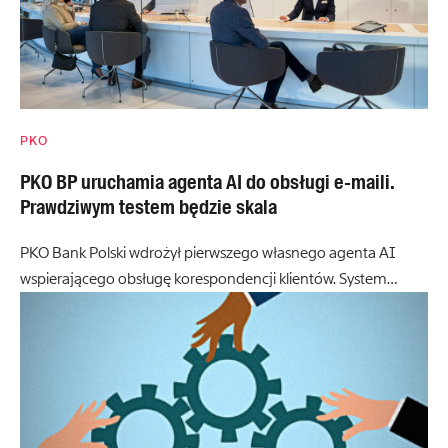
PKO
PKO BP uruchamia agenta AI do obsługi e-maili.
Prawdziwym testem będzie skala
PKO Bank Polski wdrożył pierwszego własnego agenta AI
wspierającego obsługę korespondencji klientów. System…