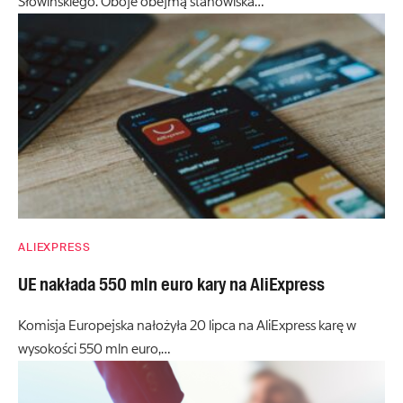
Słowińskiego. Oboje obejmą stanowiska…
ALIEXPRESS
UE nakłada 550 mln euro kary na AliExpress
Komisja Europejska nałożyła 20 lipca na AliExpress karę w
wysokości 550 mln euro,…