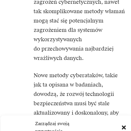
zagrożeń cybernetycznych, nawet
tak skomplikowane metody włamań
mogą stać się potencjalnym
zagrożeniem dla systemów
wykorzystywanych
do przechowywania najbardziej
wrażliwych danych.
Nowe metody cyberataków, takie
jak ta opisana w badaniach,
dowodzą, że rozwój technologii
bezpieczeństwa musi być stale
aktualizowany i doskonalony, aby
nadążać za postępami w technikach
Zarządzaj swoją