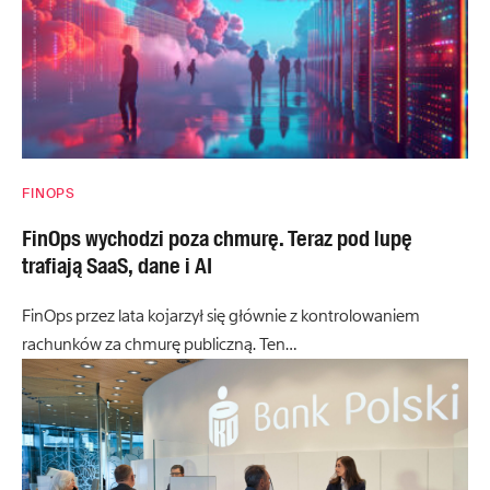
FINOPS
FinOps wychodzi poza chmurę. Teraz pod lupę
trafiają SaaS, dane i AI
FinOps przez lata kojarzył się głównie z kontrolowaniem
rachunków za chmurę publiczną. Ten…