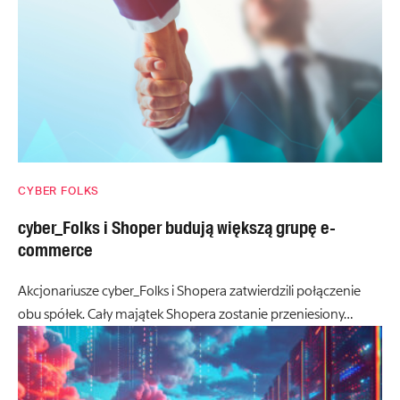
CYBER FOLKS
cyber_Folks i Shoper budują większą grupę e-
commerce
Akcjonariusze cyber_Folks i Shopera zatwierdzili połączenie
obu spółek. Cały majątek Shopera zostanie przeniesiony…