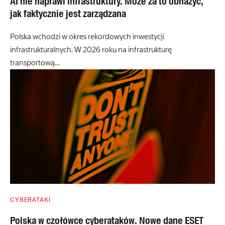
AI nie naprawi infrastruktury. Może za to obnażyć,
jak faktycznie jest zarządzana
Polska wchodzi w okres rekordowych inwestycji
infrastrukturalnych. W 2026 roku na infrastrukturę
transportową…
CYBERATAKI
Polska w czołówce cyberataków. Nowe dane ESET