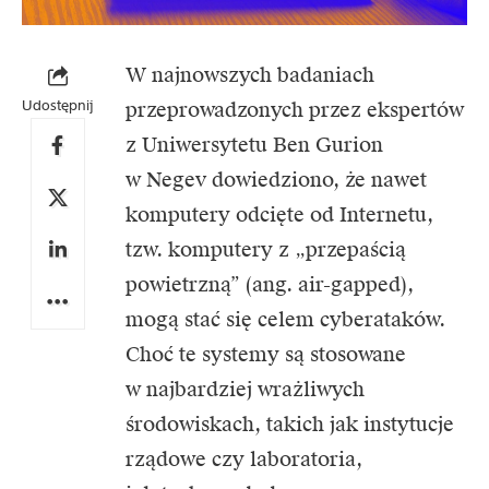
W najnowszych badaniach
Udostępnij
przeprowadzonych przez ekspertów
z
Uniwersytetu Ben Gurion
w Negev
dowiedziono, że nawet
komputery odcięte od Internetu,
tzw. komputery z „przepaścią
powietrzną” (ang. air-gapped),
mogą stać się celem cyberataków.
Choć te systemy są stosowane
w najbardziej wrażliwych
środowiskach, takich jak instytucje
rządowe czy laboratoria,