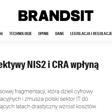
AŁ
TECHNOLOGIE
OPINIE
DANE
LEGISLACJA I REGULACJ
rektywy NIS2 i CRA wpłyną
wej fragmentacji, która dzieli cyfrowy
acyjnych i zmusza polski sektor IT do
ących latach drastyczny wzrost kosztów