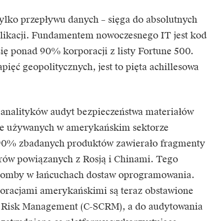
tylko przepływu danych – sięga do absolutnych
likacji. Fundamentem nowoczesnego IT jest kod
ię ponad 90% korporacji z listy Fortune 500.
apięć geopolitycznych, jest to pięta achillesowa
 analityków audyt bezpieczeństwa materiałów
e używanych w amerykańskim sektorze
 90% zbadanych produktów zawierało fragmenty
rów powiązanych z Rosją i Chinami. Tego
e bomby w łańcuchach dostaw oprogramowania.
oracjami amerykańskimi są teraz obstawione
Risk Management (C-SCRM), a do audytowania