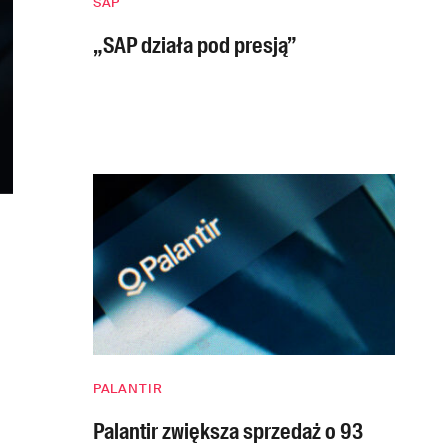
SAP
„SAP działa pod presją”
PALANTIR
Palantir zwiększa sprzedaż o 93