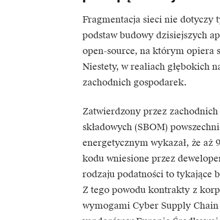
Fragmentacja sieci nie dotyczy 
podstaw budowy dzisiejszych ap
open-source, na którym opiera s
Niestety, w realiach głębokich n
zachodnich gospodarek.
Zatwierdzony przez zachodnich
składowych (SBOM) powszechni
energetycznym wykazał, że aż
kodu wniesione przez dewelope
rodzaju podatności to tykając
Z tego powodu kontrakty z korp
wymogami Cyber Supply Chain 