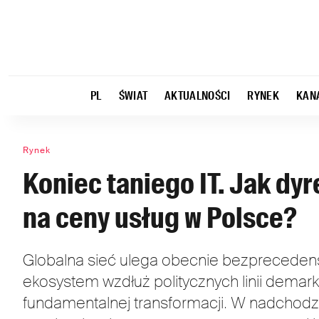
PL
ŚWIAT
AKTUALNOŚCI
RYNEK
KAN
Rynek
Koniec taniego IT. Jak dy
na ceny usług w Polsce?
Globalna sieć ulega obecnie bezprecedenso
ekosystem wzdłuż politycznych linii demark
fundamentalnej transformacji. W nadchodz