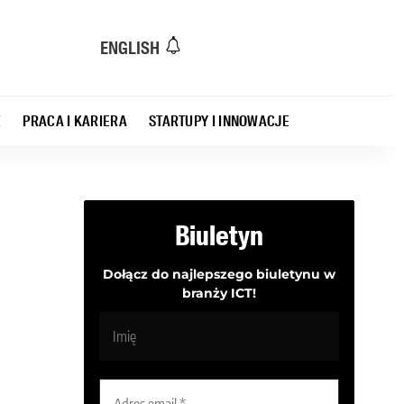
ENGLISH
E
PRACA I KARIERA
STARTUPY I INNOWACJE
Biuletyn
Dołącz do najlepszego biuletynu w
branży ICT!