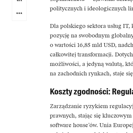
politycznych i ideologicznych l
Dla polskiego sektora usług IT,
pozycję na swobodnym globalny
o wartości
16,85 mld USD
, nadc
całkowitej transformacji. Doty
możliwości, a jedyną walutą, k
na zachodnich rynkach, staje si
Koszty zgodności: Regula
Zarządzanie ryzykiem regulacy
prawnych, stając się kluczowy
software house’ów. Unia Europe