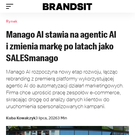
Rynek
Manago AI stawia na agentic AI
i zmienia markę po latach jako
SALESmanago
Manago AI rozpoczyna nowy etap rozwoju, łącząc
rebranding z premierą platformy wykorzystującej
agentic AI do automatyzacji działań marketingowych.
Firma chce uprościć pracę zespołów e-commerce,
skracając drogę od analizy danych klientów do
uruchomienia spersonalizowanych kampanii.
Kuba Kowalczyk
3 lipca, 2026
3 Min