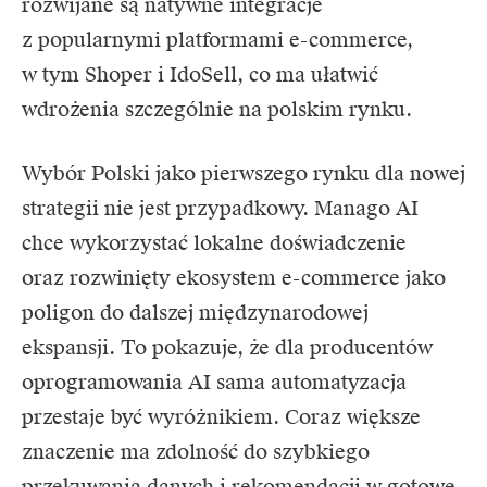
rozwijane są natywne integracje
z popularnymi platformami e-commerce,
w tym Shoper i IdoSell, co ma ułatwić
wdrożenia szczególnie na polskim rynku.
Wybór Polski jako pierwszego rynku dla nowej
strategii nie jest przypadkowy. Manago AI
chce wykorzystać lokalne doświadczenie
oraz rozwinięty ekosystem e-commerce jako
poligon do dalszej międzynarodowej
ekspansji. To pokazuje, że dla producentów
oprogramowania AI sama automatyzacja
przestaje być wyróżnikiem. Coraz większe
znaczenie ma zdolność do szybkiego
przekuwania danych i rekomendacji w gotowe