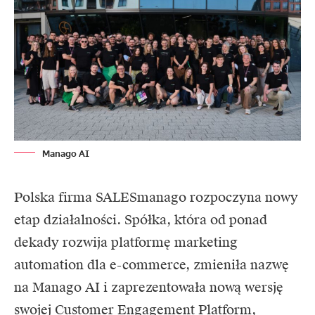
Manago AI
Polska firma SALESmanago rozpoczyna nowy
etap działalności. Spółka, która od ponad
dekady rozwija platformę marketing
automation dla e-commerce, zmieniła nazwę
na
Manago AI
i zaprezentowała nową wersję
swojej Customer Engagement Platform,