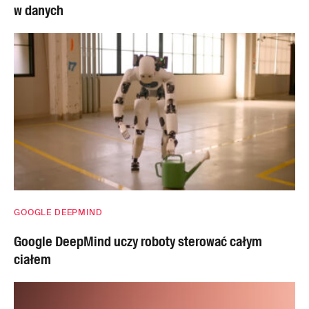
w danych
GOOGLE DEEPMIND
Google DeepMind uczy roboty sterować całym
ciałem