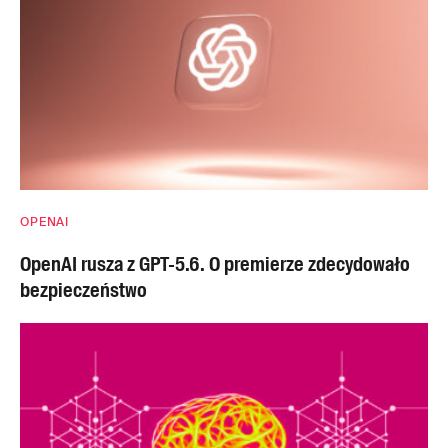
OPENAI
OpenAI rusza z GPT-5.6. O premierze zdecydowało
bezpieczeństwo