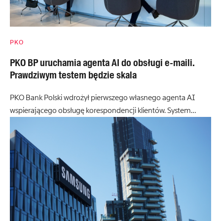
PKO
PKO BP uruchamia agenta AI do obsługi e-maili.
Prawdziwym testem będzie skala
PKO Bank Polski wdrożył pierwszego własnego agenta AI
wspierającego obsługę korespondencji klientów. System…