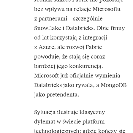
bez wpływu na relacje Microsoftu
z partnerami – szczególnie
Snowflake i Databricks. Obie firmy
od lat korzystają z integracji
z Azure, ale rozwój Fabric
powoduje, że stają się coraz
bardziej jego konkurencją.
Microsoft już oficjalnie wymienia
Databricks jako rywala, a MongoDB
jako pretendenta.
Sytuacja ilustruje klasyczny
dylemat w świecie platform
technologicznych: gdzie kończy się