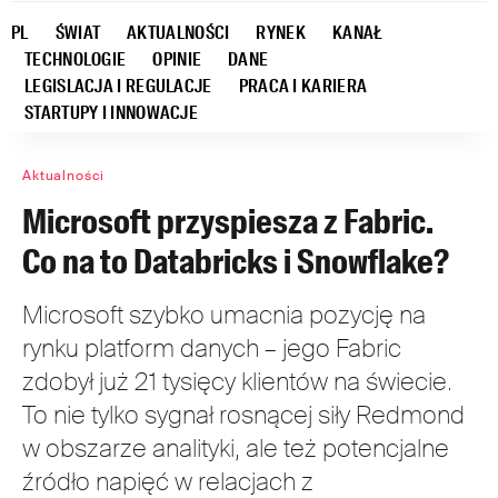
PL
ŚWIAT
AKTUALNOŚCI
RYNEK
KANAŁ
TECHNOLOGIE
OPINIE
DANE
LEGISLACJA I REGULACJE
PRACA I KARIERA
STARTUPY I INNOWACJE
Aktualności
Microsoft przyspiesza z Fabric.
Co na to Databricks i Snowflake?
Microsoft szybko umacnia pozycję na
rynku platform danych – jego Fabric
zdobył już 21 tysięcy klientów na świecie.
To nie tylko sygnał rosnącej siły Redmond
w obszarze analityki, ale też potencjalne
źródło napięć w relacjach z