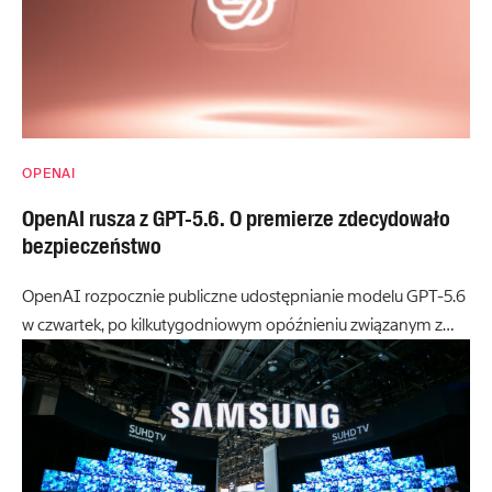
OPENAI
OpenAI rusza z GPT-5.6. O premierze zdecydowało
bezpieczeństwo
OpenAI rozpocznie publiczne udostępnianie modelu GPT-5.6
w czwartek, po kilkutygodniowym opóźnieniu związanym z…