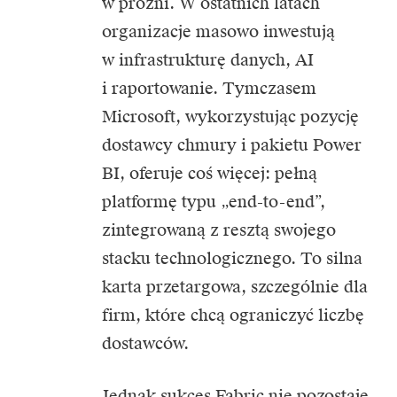
w próżni. W ostatnich latach
organizacje masowo inwestują
w infrastrukturę danych, AI
i raportowanie. Tymczasem
Microsoft, wykorzystując pozycję
dostawcy chmury i pakietu Power
BI, oferuje coś więcej: pełną
platformę typu „end-to-end”,
zintegrowaną z resztą swojego
stacku technologicznego. To silna
karta przetargowa, szczególnie dla
firm, które chcą ograniczyć liczbę
dostawców.
Jednak sukces Fabric nie pozostaje