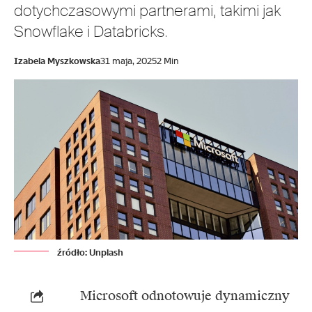
dotychczasowymi partnerami, takimi jak
Snowflake i Databricks.
Izabela Myszkowska
31 maja, 2025
2 Min
źródło: Unplash
Microsoft
odnotowuje dynamiczny