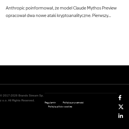
Anthropic poinformował, że model Claude Mythos Preview
opracował dwa nowe ataki kryptoanalityczne. Pierwszy…
© 2017-2026 Brands Stream Sp.
z o.o. All Rights Reserved.
Regulamin
Polityka prywatności
Polityka plików cookies