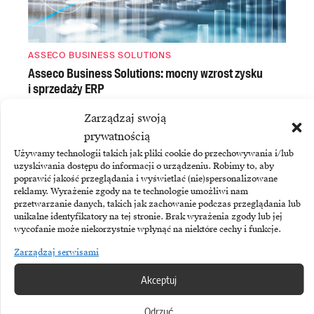
ASSECO BUSINESS SOLUTIONS
Asseco Business Solutions: mocny wzrost zysku
i sprzedaży ERP
Zarządzaj swoją
prywatnością
Używamy technologii takich jak pliki cookie do przechowywania i/lub
uzyskiwania dostępu do informacji o urządzeniu. Robimy to, aby
poprawić jakość przeglądania i wyświetlać (nie)spersonalizowane
reklamy. Wyrażenie zgody na te technologie umożliwi nam
przetwarzanie danych, takich jak zachowanie podczas przeglądania lub
unikalne identyfikatory na tej stronie. Brak wyrażenia zgody lub jej
wycofanie może niekorzystnie wpłynąć na niektóre cechy i funkcje.
Zarządzaj serwisami
PALANTIR
Palantir zwiększa sprzedaż o 93 procent
Akceptuj
Odrzuć