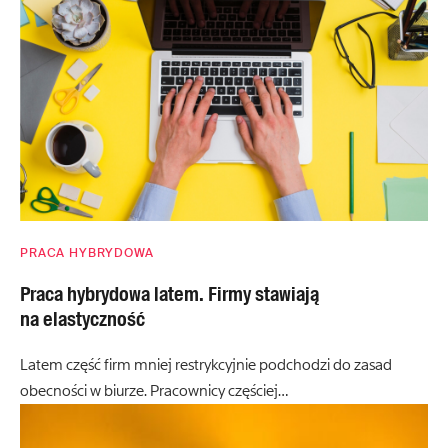
PRACA HYBRYDOWA
Praca hybrydowa latem. Firmy stawiają
na elastyczność
Latem część firm mniej restrykcyjnie podchodzi do zasad
obecności w biurze. Pracownicy częściej…