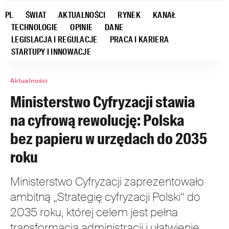
PL
ŚWIAT
AKTUALNOŚCI
RYNEK
KANAŁ
TECHNOLOGIE
OPINIE
DANE
LEGISLACJA I REGULACJE
PRACA I KARIERA
STARTUPY I INNOWACJE
Aktualności
Ministerstwo Cyfryzacji stawia
na cyfrową rewolucję: Polska
bez papieru w urzędach do 2035
roku
Ministerstwo Cyfryzacji zaprezentowało
ambitną „Strategię cyfryzacji Polski” do
2035 roku, której celem jest pełna
transformacja administracji i ułatwienie