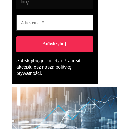
Subskrybując Biuletyn Brandsit
akceptujesz naszą
politykę
prywatności
.