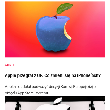
APPLE
Apple przegrał z UE. Co zmieni się na iPhone’ach?
Apple nie zdołał podważyć decyzji Komisji Europejskiej o
objęciu App Store i systemu…