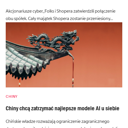
Akcjonariusze cyber_Folks i Shopera zatwierdzili połączenie
obu spółek. Cały majątek Shopera zostanie przeniesiony…
CHINY
Chiny chcą zatrzymać najlepsze modele AI u siebie
Chińskie władze rozważają ograniczenie zagranicznego