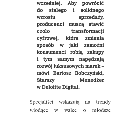
wcześniej. Aby powrócić
do stałego i solidnego
wzrostu sprzedaży,
producenci muszą stawić
czoło transformacji
cyfrowej, która zmienia
sposób w jaki zamożni
konsumenci robią zakupy
i tym samym napędzają
rozwój luksusowych marek –
mówi Bartosz Bobczyński,
Starszy Menedżer
w Deloitte Digital.
Specjaliści wskazują na trendy
wiodące w walce o młodsze