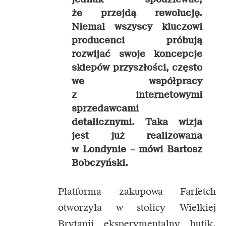
że przejdą rewolucję.
Niemal wszyscy kluczowi
producenci próbują
rozwijać swoje koncepcje
sklepów przyszłości, często
we współpracy
z internetowymi
sprzedawcami
detalicznymi. Taka wizja
jest już realizowana
w Londynie –
mówi Bartosz
Bobczyński.
Platforma zakupowa Farfetch
otworzyła w stolicy Wielkiej
Brytanii eksperymentalny butik,