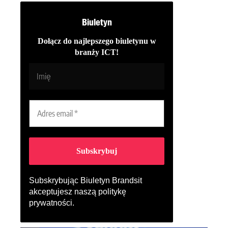
Biuletyn
Dołącz do najlepszego biuletynu w
branży ICT!
Subskrybując Biuletyn Brandsit
akceptujesz naszą
politykę
prywatności
.