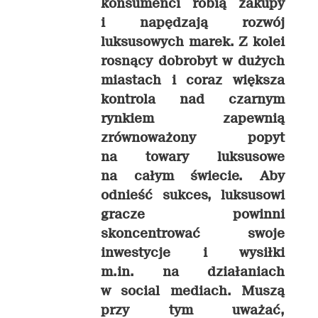
konsumenci robią zakupy
i napędzają rozwój
luksusowych marek. Z kolei
rosnący dobrobyt w dużych
miastach i coraz większa
kontrola nad czarnym
rynkiem zapewnią
zrównoważony popyt
na towary luksusowe
na całym świecie. Aby
odnieść sukces, luksusowi
gracze powinni
skoncentrować swoje
inwestycje i wysiłki
m.in. na działaniach
w social mediach. Muszą
przy tym uważać,