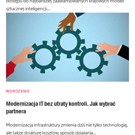
dostępu do najbardziej zaawansowanych krajowych modeli
sztucznej inteligencji.…
WDROŻENIE
Modernizacja IT bez utraty kontroli. Jak wybrać
partnera
Modernizacja infrastruktury zmienia dziś nie tylko technologię,
ale także strukturę kosztów, sposób działania…