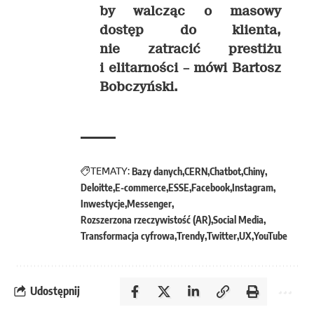
by walcząc o masowy
dostęp do klienta,
nie zatracić prestiżu
i elitarności –
mówi Bartosz
Bobczyński.
TEMATY:
Bazy danych
CERN
Chatbot
Chiny
Deloitte
E-commerce
ESSE
Facebook
Instagram
Inwestycje
Messenger
Rozszerzona rzeczywistość (AR)
Social Media
Transformacja cyfrowa
Trendy
Twitter
UX
YouTube
Udostępnij