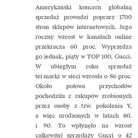
Amerykański koncern globalną
sprzedaż prowadzi poprzez 1700
stron sklepów internetowych. Jego
roczny wzrost w kanałach online
przekracza 60 proc. Wyprzedza
go jednak, piąty w TOP 100, Gucci.
W ubiegłym roku sprzedaż
tej marki w sieci wzrosła o 86 proc.
Około połowa przychodów
pochodziła z zakupów zrobionych
przez osoby z tzw. pokolenia Y,
a więc urodzonych w latach 80.
i 90. To wpłynęło na wzrost
całkowitej sprzedaży Gucci o 42