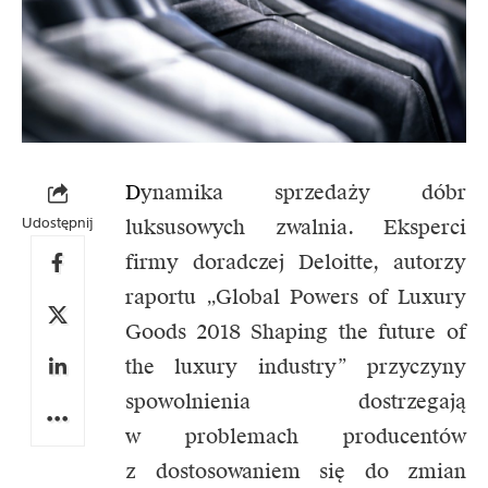
D
ynamika sprzedaży dóbr
Udostępnij
luksusowych zwalnia. Eksperci
firmy doradczej Deloitte, autorzy
raportu „Global Powers of Luxury
Goods 2018 Shaping the future of
the luxury industry” przyczyny
spowolnienia dostrzegają
w problemach producentów
z dostosowaniem się do zmian