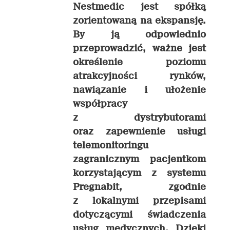
Nestmedic jest spółką
zorientowaną na ekspansję.
By ją odpowiednio
przeprowadzić, ważne jest
określenie poziomu
atrakcyjności rynków,
nawiązanie i ułożenie
współpracy
z dystrybutorami
oraz zapewnienie usługi
telemonitoringu
zagranicznym pacjentkom
korzystającym z systemu
Pregnabit, zgodnie
z lokalnymi przepisami
dotyczącymi świadczenia
usług medycznych. Dzięki