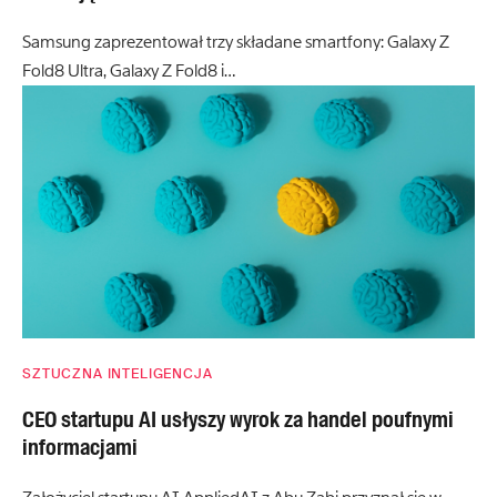
Samsung zaprezentował trzy składane smartfony: Galaxy Z
Fold8 Ultra, Galaxy Z Fold8 i…
SZTUCZNA INTELIGENCJA
CEO startupu AI usłyszy wyrok za handel poufnymi
informacjami