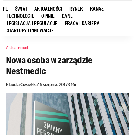
PL
ŚWIAT
AKTUALNOŚCI
RYNEK
KANAŁ
TECHNOLOGIE
OPINIE
DANE
LEGISLACJA I REGULACJE
PRACA I KARIERA
STARTUPY I INNOWACJE
Aktualności
Nowa osoba w zarządzie
Nestmedic
Klaudia Ciesielska
16 sierpnia, 2017
3 Min