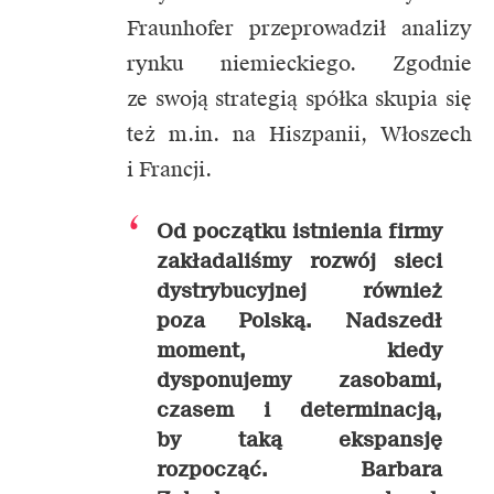
Fraunhofer przeprowadził analizy
rynku niemieckiego. Zgodnie
ze swoją strategią spółka skupia się
też m.in. na Hiszpanii, Włoszech
i Francji.
Od początku istnienia firmy
zakładaliśmy rozwój sieci
dystrybucyjnej również
poza Polską. Nadszedł
moment, kiedy
dysponujemy zasobami,
czasem i determinacją,
by taką ekspansję
rozpocząć. Barbara