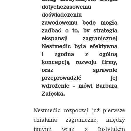
dotychczasowemu
doświadczeniu
zawodowemu będę mogła
zadbać o to, by strategia
ekspansji zagranicznej
Nestmedic była efektywna
i zgodna z ogólną
koncepcją rozwoju firmy,
oraz sprawnie
przeprowadzić jej
wdrożenie –
mówi Barbara
Załęska.
Nestmedic rozpoczął już pierwsze
działania zagraniczne, między
innymi wraz z Instytutem