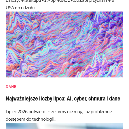
Założyciel startupu AI AppliedAI z Abu Zabi przyznał się w
USA do udziału…
DANE
Najważniejsze liczby lipca: AI, cyber, chmura i dane
Lipiec 2026 potwierdził, że firmy nie mają już problemu z
dostępem do technologii.…