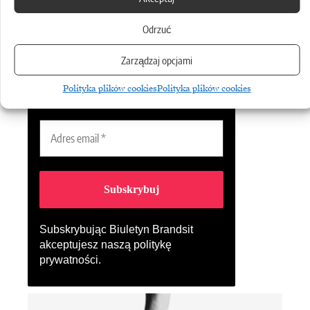
Biuletyn
Odrzuć
Dołącz do najlepszego biuletynu w
branży ICT!
Zarządzaj opcjami
Polityka plików cookies
Polityka plików cookies
Subskrybując Biuletyn Brandsit
akceptujesz naszą
politykę
prywatności
.