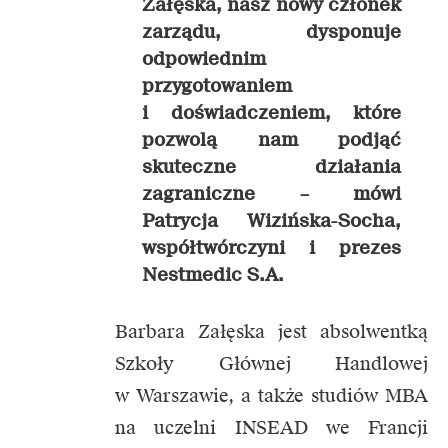
Załęska, nasz nowy członek
zarządu, dysponuje
odpowiednim
przygotowaniem
i doświadczeniem, które
pozwolą nam podjąć
skuteczne działania
zagraniczne –
mówi
Patrycja Wizińska-Socha,
współtwórczyni i prezes
Nestmedic S.A.
Barbara Załęska jest absolwentką
Szkoły Głównej Handlowej
w Warszawie, a także studiów MBA
na uczelni INSEAD we Francji