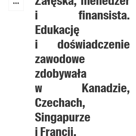
Załęska, menedżer
i finansista.
Edukację
i doświadczenie
zawodowe
zdobywała
w Kanadzie,
Czechach,
Singapurze
i Francji.