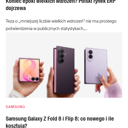
Koniec epoki wielkich wdrożeń? Polski rynek ERP
dojrzewa
Teza o „mniejszej liczbie wielkich wdrożeń” nie ma prostego
potwierdzenia w publicznych statystykach,…
SAMSUNG
Samsung Galaxy Z Fold 8 i Flip 8: co nowego i ile
kosztują?