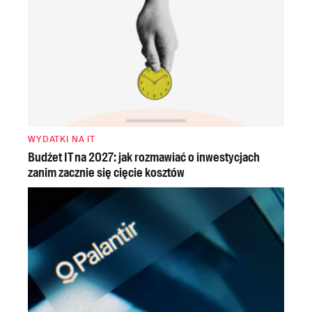
WYDATKI NA IT
Budżet IT na 2027: jak rozmawiać o inwestycjach
zanim zacznie się cięcie kosztów