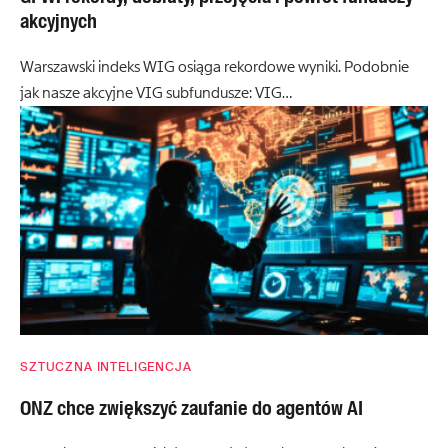
akcyjnych
Warszawski indeks WIG osiąga rekordowe wyniki. Podobnie
jak nasze akcyjne VIG subfundusze: VIG…
SZTUCZNA INTELIGENCJA
ONZ chce zwiększyć zaufanie do agentów AI