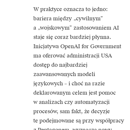
W praktyce oznacza to jedno:
bariera między „cywilnym”
a „wojskowym” zastosowaniem AI
staje się coraz bardziej płynna.
Inicjatywa OpenAI for Government
ma oferować administracji USA
dostęp do najbardziej
zaawansowanych modeli
językowych – i choć na razie
deklarowanym celem jest pomoc
w analizach czy automatyzacji
procesów, sam fakt, że decyzje
te podejmowane są przy współpracy
z Pentagonem, wyznacza nowy