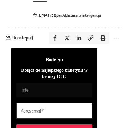
TEMATY:
OpenAI
Sztuczna inteligencja
Udostępnij
Biuletyn
Dołącz do najlepszego biuletynu w
branży ICT!