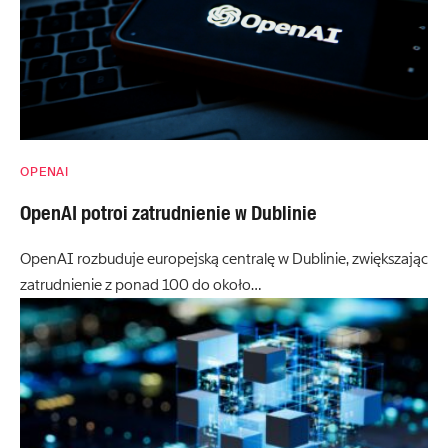
OPENAI
OpenAI potroi zatrudnienie w Dublinie
OpenAI rozbuduje europejską centralę w Dublinie, zwiększając
zatrudnienie z ponad 100 do około…