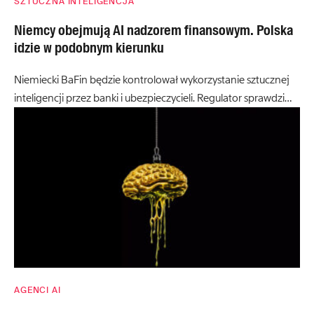
SZTUCZNA INTELIGENCJA
Niemcy obejmują AI nadzorem finansowym. Polska
idzie w podobnym kierunku
Niemiecki BaFin będzie kontrolował wykorzystanie sztucznej
inteligencji przez banki i ubezpieczycieli. Regulator sprawdzi…
AGENCI AI