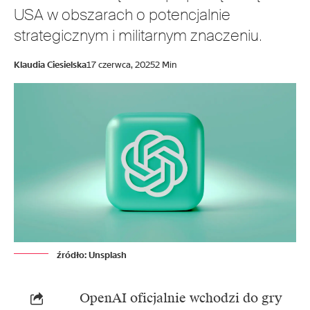
USA w obszarach o potencjalnie
strategicznym i militarnym znaczeniu.
Klaudia Ciesielska
17 czerwca, 2025
2 Min
źródło: Unsplash
OpenAI
oficjalnie wchodzi do gry