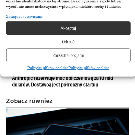
unikalne identyfikatory na tej stronie. Brak wyrażenia zgody lub jej
wycofanie może niekorzystnie wpłynąć na niektóre cechy i funkcje.
Zarządzaj serwisami
Akceptuj
Odrzuć
Zarządzaj opcjami
Polityka plików cookies
Polityka plików cookies
ANTHROPIC
Anthropic rezerwuje moc obliczeniową za 10 mld
dolarów. Dostawcą jest półroczny startup
Zobacz również