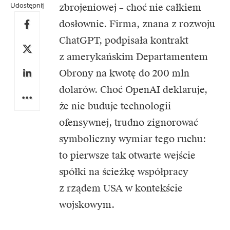
Udostępnij
zbrojeniowej – choć nie całkiem
dosłownie. Firma, znana z rozwoju
ChatGPT, podpisała kontrakt
z amerykańskim Departamentem
Obrony na kwotę do 200 mln
dolarów. Choć OpenAI deklaruje,
że nie buduje technologii
ofensywnej, trudno zignorować
symboliczny wymiar tego ruchu:
to pierwsze tak otwarte wejście
spółki na ścieżkę współpracy
z rządem USA w kontekście
wojskowym.