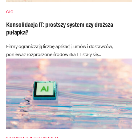
CIO
Konsolidacja IT: prostszy system czy droższa
pułapka?
Firmy ograniczają liczbę aplikacji, umów i dostawców,
ponieważ rozproszone środowiska IT stały się…