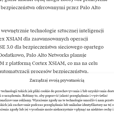
 bezpieczeństwa oferowanymi przez Palo Alto
ewnętrznie technologie sztucznej inteligencji
tex XSIAM dla zaawansowanych operacji
SE 3.0 dla bezpieczeństwa sieciowego opartego
Dodatkowo, Palo Alto Networks planuje
M z platformą Cortex XSIAM, co ma na celu
automatyzacji procesów bezpieczeństwa.
Zarządzaj swoją prywatnością
echnologii takich jak pliki cookie do przechowywania i/lub uzyskiwania dost
i o urządzeniu. Robimy to, aby poprawić jakość przeglądania i wyświetlać
sonalizowane reklamy. Wyrażenie zgody na te technologie umożliwi nam przet
o
Qradar
akich jak zachowanie podczas przeglądania lub unikalne identyfikatory na tej s
żenia zgody lub jej wycofanie może niekorzystnie wpłynąć na niektóre cechy i