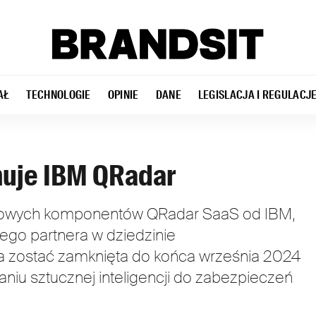
AŁ
TECHNOLOGIE
OPINIE
DANE
LEGISLACJA I REGULACJ
muje IBM QRadar
luczowych komponentów QRadar SaaS od IBM,
ego partnera w dziedzinie
a zostać zamknięta do końca września 2024
aniu sztucznej inteligencji do zabezpieczeń