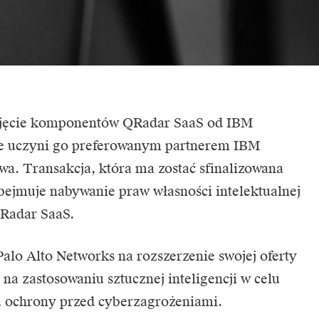
zejęcie komponentów QRadar SaaS od IBM
óre uczyni go preferowanym partnerem
IBM
wa. Transakcja, która ma zostać sfinalizowana
bejmuje nabywanie praw własności intelektualnej
Radar SaaS.
Palo Alto Networks
na rozszerzenie swojej oferty
 na zastosowaniu sztucznej inteligencji w celu
 ochrony przed cyberzagrożeniami.