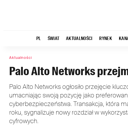
PL
ŚWIAT
AKTUALNOŚCI
RYNEK
KAN
Aktualności
Palo Alto Networks przej
Palo Alto Networks ogłosiło przejęcie k
umacniając swoją pozycję jako preferowan
cyberbezpieczeństwa. Transakcja, która m
roku, sygnalizuje nowy rozdział w wykorzyst
cyfrowych.