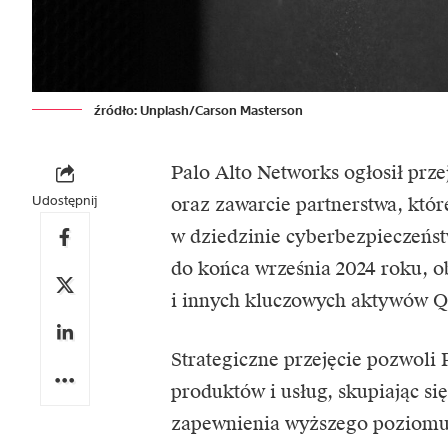
źródło: Unplash/Carson Masterson
Palo Alto Networks ogłosił pr
Udostępnij
oraz zawarcie partnerstwa, kt
w dziedzinie cyberbezpieczeńst
do końca września 2024 roku, o
i innych kluczowych aktywów Q
Strategiczne przejęcie pozwoli
produktów i usług, skupiając się
zapewnienia wyższego poziomu