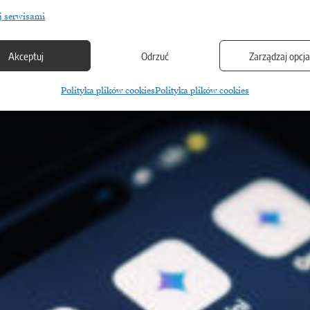
j serwisami
Akceptuj
Odrzuć
Zarządzaj opcj
Polityka plików cookies
Polityka plików cookies