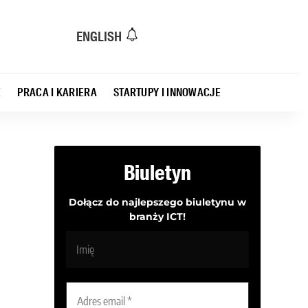
ENGLISH
E
PRACA I KARIERA
STARTUPY I INNOWACJE
Biuletyn
Dołącz do najlepszego biuletynu w
branży ICT!