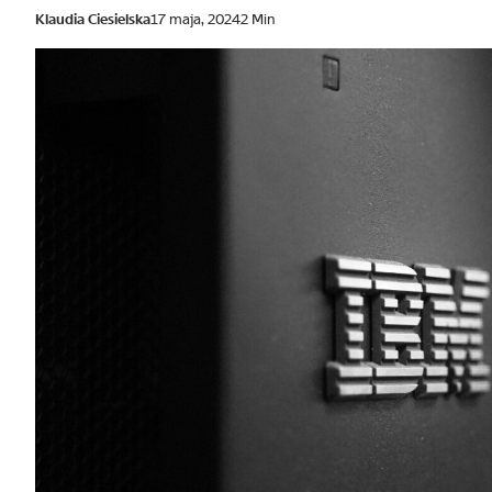
Klaudia Ciesielska
17 maja, 2024
2 Min