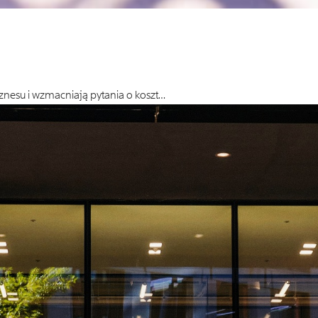
iznesu i wzmacniają pytania o koszt…