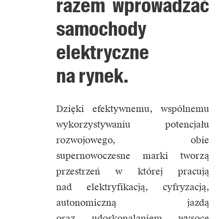
razem wprowadzać
samochody
elektryczne
na rynek.
Dzięki efektywnemu, wspólnemu
wykorzystywaniu potencjału
rozwojowego, obie
supernowoczesne marki tworzą
przestrzeń w której pracują
nad elektryfikacją, cyfryzacją,
autonomiczną jazdą
oraz udoskonalaniem wysoce