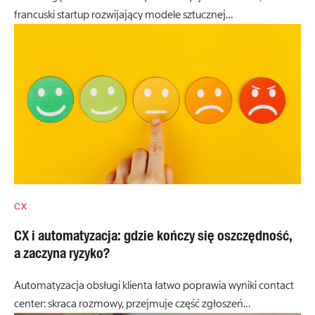
francuski startup rozwijający modele sztucznej…
CX
CX i automatyzacja: gdzie kończy się oszczędność,
a zaczyna ryzyko?
Automatyzacja obsługi klienta łatwo poprawia wyniki contact
center: skraca rozmowy, przejmuje część zgłoszeń…