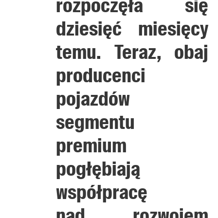
rozpoczęła się
dziesięć miesięcy
temu. Teraz, obaj
producenci
pojazdów
segmentu
premium
pogłębiają
współpracę
nad rozwojem