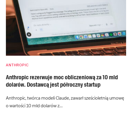
ANTHROPIC
Anthropic rezerwuje moc obliczeniową za 10 mld
dolarów. Dostawcą jest półroczny startup
Anthropic, twórca modeli Claude, zawarł sześcioletnią umowę
o wartości 10 mld dolarów z…