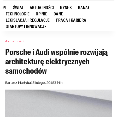
PL
ŚWIAT
AKTUALNOŚCI
RYNEK
KANAŁ
TECHNOLOGIE
OPINIE
DANE
LEGISLACJA I REGULACJE
PRACA I KARIERA
STARTUPY I INNOWACJE
Aktualności
Porsche i Audi wspólnie rozwijają
architekturę elektrycznych
samochodów
Bartosz Martyka
15 lutego, 2018
3 Min