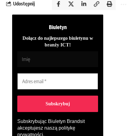
Udostępnij
Biuletyn
Dołącz do najlepszego biuletynu w
branży ICT!
Subskrybując Biuletyn Brandsit
akceptujesz naszą
politykę
prywatności
.