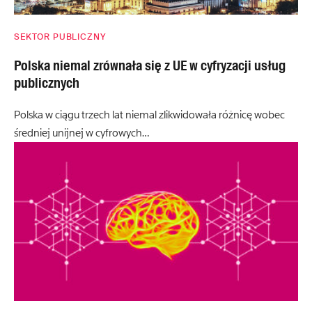
SEKTOR PUBLICZNY
Polska niemal zrównała się z UE w cyfryzacji usług
publicznych
Polska w ciągu trzech lat niemal zlikwidowała różnicę wobec
średniej unijnej w cyfrowych…