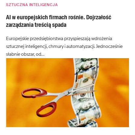
SZTUCZNA INTELIGENCJA
AI w europejskich firmach rośnie. Dojrzałość
zarządzania treścią spada
Europejskie przedsiębiorstwa przyspieszają wdrożenia
sztucznej inteligencji, chmury i automatyzacji. Jednocześnie
słabnie obszar, od…