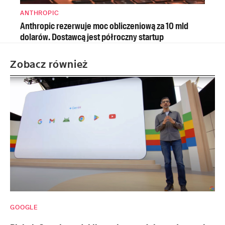
ANTHROPIC
Anthropic rezerwuje moc obliczeniową za 10 mld
dolarów. Dostawcą jest półroczny startup
Zobacz również
GOOGLE