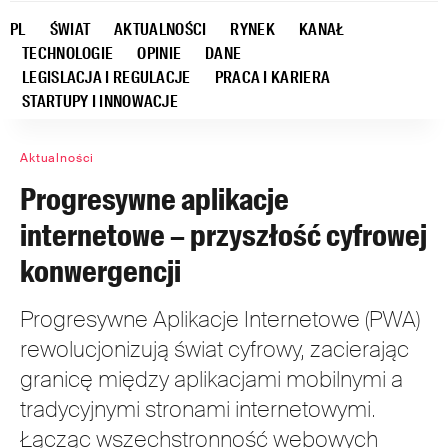
PL
ŚWIAT
AKTUALNOŚCI
RYNEK
KANAŁ
TECHNOLOGIE
OPINIE
DANE
LEGISLACJA I REGULACJE
PRACA I KARIERA
STARTUPY I INNOWACJE
Aktualności
Progresywne aplikacje
internetowe – przyszłość cyfrowej
konwergencji
Progresywne Aplikacje Internetowe (PWA)
rewolucjonizują świat cyfrowy, zacierając
granicę między aplikacjami mobilnymi a
tradycyjnymi stronami internetowymi.
Łącząc wszechstronność webowych