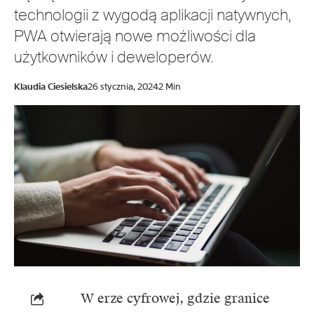
technologii z wygodą aplikacji natywnych,
PWA otwierają nowe możliwości dla
użytkowników i deweloperów.
Klaudia Ciesielska
26 stycznia, 2024
2 Min
W erze cyfrowej, gdzie granice