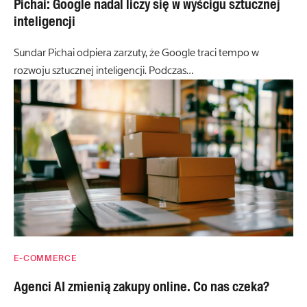
Pichai: Google nadal liczy się w wyścigu sztucznej
inteligencji
Sundar Pichai odpiera zarzuty, że Google traci tempo w
rozwoju sztucznej inteligencji. Podczas…
E-COMMERCE
Agenci AI zmienią zakupy online. Co nas czeka?