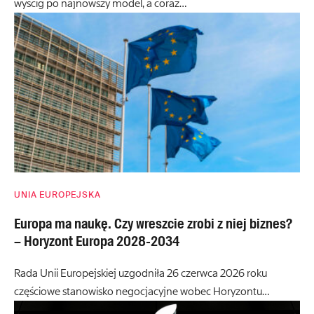
wyścig po najnowszy model, a coraz…
UNIA EUROPEJSKA
Europa ma naukę. Czy wreszcie zrobi z niej biznes?
– Horyzont Europa 2028-2034
Rada Unii Europejskiej uzgodniła 26 czerwca 2026 roku
częściowe stanowisko negocjacyjne wobec Horyzontu…