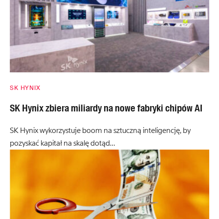
SK HYNIX
SK Hynix zbiera miliardy na nowe fabryki chipów AI
SK Hynix wykorzystuje boom na sztuczną inteligencję, by
pozyskać kapitał na skalę dotąd…