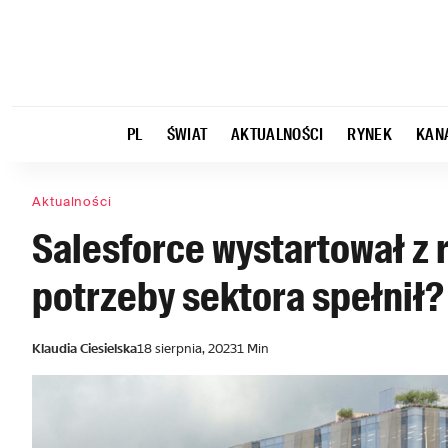
PL
ŚWIAT
AKTUALNOŚCI
RYNEK
KAN
Aktualności
Salesforce wystartował z 
potrzeby sektora spełnił?
Klaudia Ciesielska
18 sierpnia, 2023
1 Min