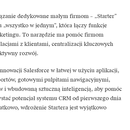
iązanie dedykowane małym firmom – „Starter”
u „wszystko w jednym”, która łączy funkcje
arketingu. To narzędzie ma pomóc firmom
acjami z klientami, centralizacji kluczowych
ektywny rozwój.
innowacji Salesforce w łatwej w użyciu aplikacji,
portów, gotowymi pulpitami nawigacyjnymi,
w i wbudowaną sztuczną inteligencją, aby pomóc
tać potencjał systemu CRM od pierwszego dnia
atkowo, wdrożenie Startera jest wyjątkowo