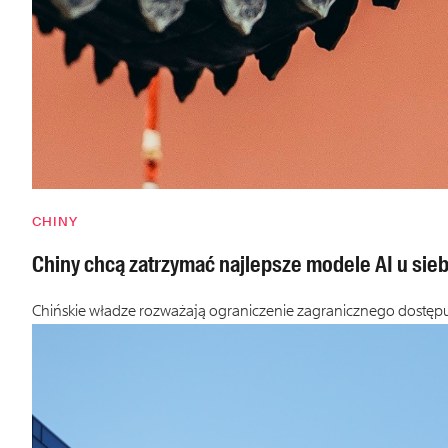
CHINY
Chiny chcą zatrzymać najlepsze modele AI u sieb
Chińskie władze rozważają ograniczenie zagranicznego dostępu