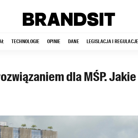
AŁ
TECHNOLOGIE
OPINIE
DANE
LEGISLACJA I REGULACJ
rozwiązaniem dla MŚP. Jakie