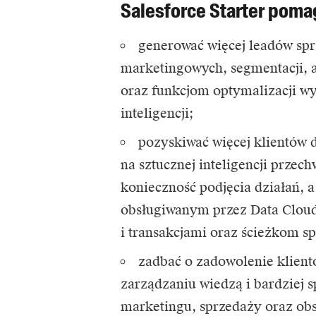
Salesforce Starter pom
generować więcej leadów sp
marketingowych, segmentacji, a
oraz funkcjom optymalizacji wy
inteligencji;
pozyskiwać więcej klientów d
na sztucznej inteligencji przec
konieczność podjęcia działań, 
obsługiwanym przez Data Cloud
i transakcjami oraz ścieżkom s
zadbać o zadowolenie klien
zarządzaniu wiedzą i bardziej
marketingu, sprzedaży oraz obs