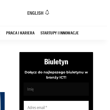
ENGLISH
E
PRACA I KARIERA
STARTUPY I INNOWACJE
Biuletyn
Dołącz do najlepszego biuletynu w
branży ICT!