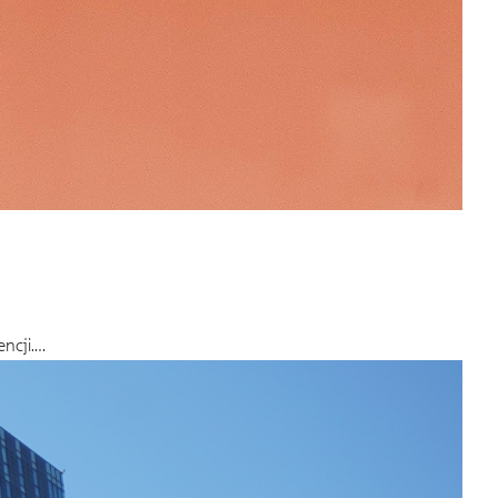
ncji.…