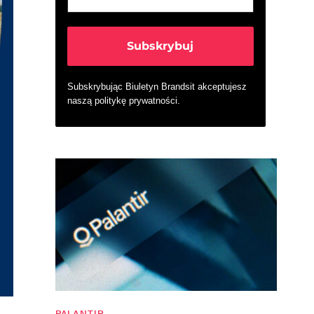
Subskrybując Biuletyn Brandsit akceptujesz
naszą
politykę prywatności
.
PALANTIR