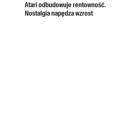
Atari odbudowuje rentowność.
Nostalgia napędza wzrost