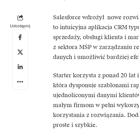
Salesforce wdrożył nowe rozw
Udostępnij
to intuicyjna aplikacja CRM typ
sprzedaży, obsługi klienta i m
z sektora MŚP w zarządzaniu rel
danych i umożliwić bardziej ef
Starter korzysta z ponad 20 lat 
która dysponuje szablonami ra
ujednoliconymi danymi klientó
małym firmom w pełni wykorzys
korzystania z rozwiązania. Dod
proste i szybkie.