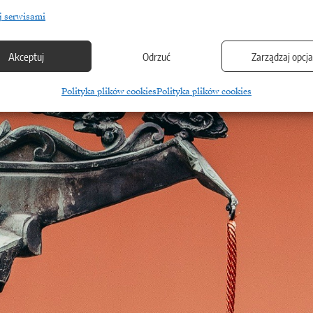
j serwisami
Akceptuj
Odrzuć
Zarządzaj opcj
Polityka plików cookies
Polityka plików cookies