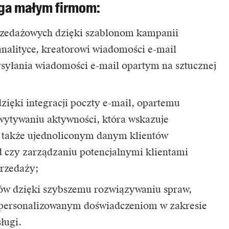
aga małym firmom:
rzedażowych dzięki szablonom kampanii
nalityce, kreatorowi wiadomości e-mail
syłania wiadomości e-mail opartym na sztucznej
zięki integracji poczty e-mail, opartemu
hwytywaniu aktywności, która wskazuje
a także ujednoliconym danym klientów
 czy zarządzaniu potencjalnymi klientami
przedaży;
tów dzięki szybszemu rozwiązywaniu spraw,
 spersonalizowanym doświadczeniom w zakresie
ługi.