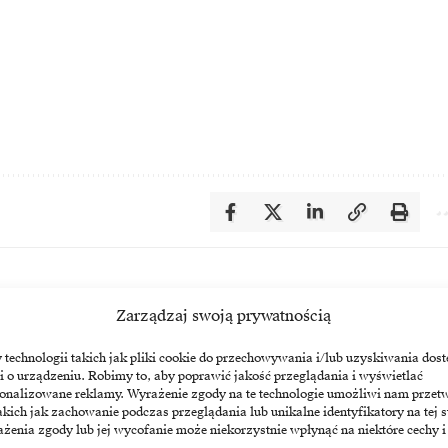
Zarządzaj swoją prywatnością
echnologii takich jak pliki cookie do przechowywania i/lub uzyskiwania dost
i o urządzeniu. Robimy to, aby poprawić jakość przeglądania i wyświetlać
sonalizowane reklamy. Wyrażenie zgody na te technologie umożliwi nam przet
akich jak zachowanie podczas przeglądania lub unikalne identyfikatory na tej s
żenia zgody lub jej wycofanie może niekorzystnie wpłynąć na niektóre cechy i