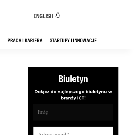
ENGLISH
E
PRACA I KARIERA
STARTUPY I INNOWACJE
Biuletyn
Dołącz do najlepszego biuletynu w
branży ICT!