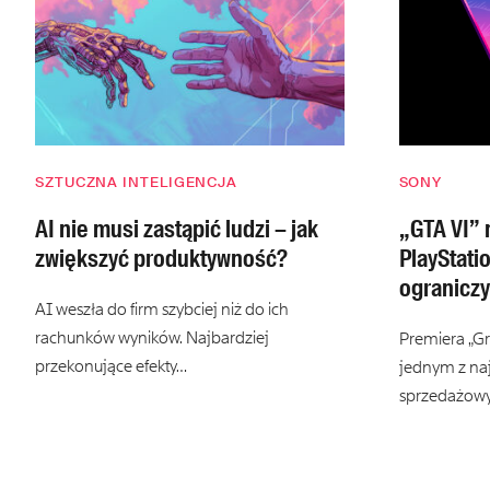
SZTUCZNA INTELIGENCJA
SONY
AI nie musi zastąpić ludzi – jak
„GTA VI”
zwiększyć produktywność?
PlayStati
ograniczy
AI weszła do firm szybciej niż do ich
rachunków wyników. Najbardziej
Premiera „Gr
przekonujące efekty…
jednym z na
sprzedażow