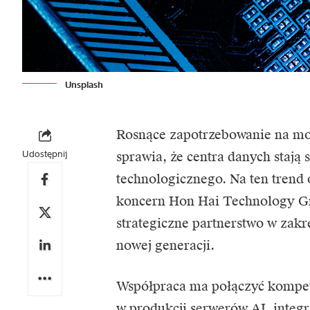
Unsplash
Rosnące zapotrzebowanie na moc 
Udostępnij
sprawia, że centra danych stają
technologicznego. Na ten trend
koncern Hon Hai Technology Gr
strategiczne partnerstwo w zakr
nowej generacji.
Współpraca ma połączyć kompet
w produkcji serwerów AI, integ