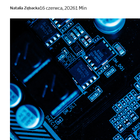
16 czerwca, 2026
1 Min
Natalia Zębacka