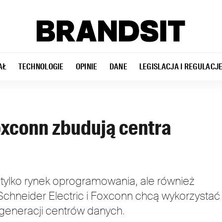
AŁ
TECHNOLOGIE
OPINIE
DANE
LEGISLACJA I REGULACJ
oxconn zbudują centra
 tylko rynek oprogramowania, ale również
. Schneider Electric i Foxconn chcą wykorzystać
j generacji centrów danych.