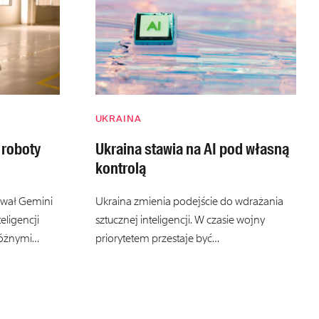
UKRAINA
 roboty
Ukraina stawia na AI pod własną
kontrolą
wał Gemini
Ukraina zmienia podejście do wdrażania
eligencji
sztucznej inteligencji. W czasie wojny
różnymi…
priorytetem przestaje być…