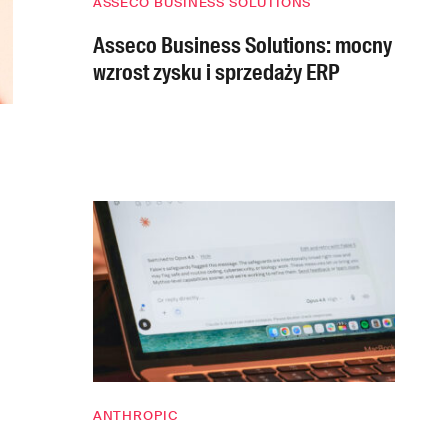
ASSECO BUSINESS SOLUTIONS
Asseco Business Solutions: mocny
wzrost zysku i sprzedaży ERP
ANTHROPIC