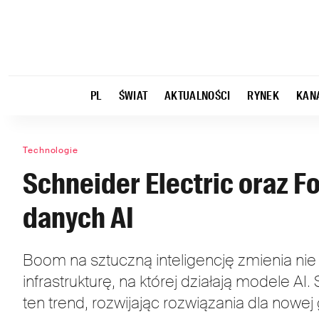
PL
ŚWIAT
AKTUALNOŚCI
RYNEK
KAN
Technologie
Schneider Electric oraz F
danych AI
Boom na sztuczną inteligencję zmienia nie
infrastrukturę, na której działają modele AI
ten trend, rozwijając rozwiązania dla nowe