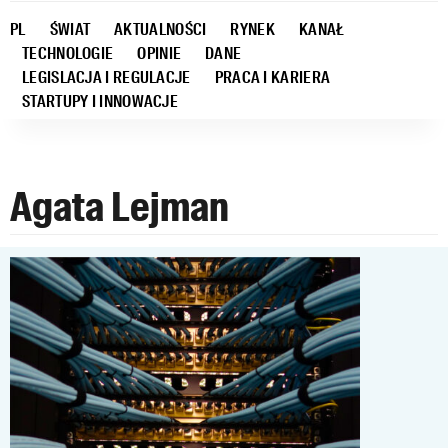
PL
ŚWIAT
AKTUALNOŚCI
RYNEK
KANAŁ
TECHNOLOGIE
OPINIE
DANE
LEGISLACJA I REGULACJE
PRACA I KARIERA
STARTUPY I INNOWACJE
Agata Lejman