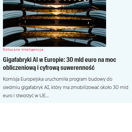
Sztuczna inteligencja
Gigafabryki AI w Europie: 30 mld euro na moc
obliczeniową i cyfrową suwerenność
Komisja Europejska uruchomiła program budowy do
siedmiu gigafabryk AI, który ma zmobilizować około 30 mld
euro i stworzyć w UE…