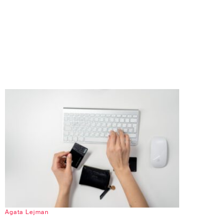
Agata Lejman